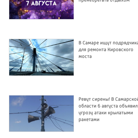
пренебрегать отдыхом
В Самаре ищут подрядчик
для ремонта Кировского
моста
Ревут сирены! В Самарско
области 6 августа объяви
угрозу атаки крылатыми
ракетами