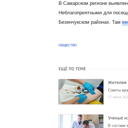
В Самарском регионе выявлен 
Неблагоприятными для посеще
Безенчукском районах. Там
вв
ОБЩЕСТВО
ЕЩЁ ПО ТЕМЕ
Жителям 
Советы вр
27 июня 20
Ученые и
В составе 