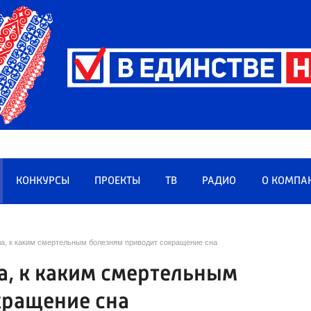
КОНКУРСЫ
ПРОЕКТЫ
ТВ
РАДИО
О КОМПА
ла, к каким смертельным болезням приводит сокращение сна
а, к каким смертельным
кращение сна