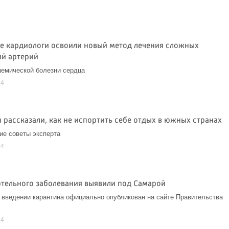
4
е кардиологи освоили новый метод лечения сложных
й артерий
емической болезни сердца
24
 рассказали, как не испортить себе отдых в южных странах
ие советы эксперта
24
ртельного заболевания выявили под Самарой
 введении карантина официально опубликован на сайте Правительства
24