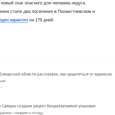
новый очаг опасного для человека недуга.
ния стали два поселения в Похвистневском и
еден карантин
на 179 дней.
Самарской области рассказали, как защититься от варикоза
ачей
24
з Самары создали рецепт биоразлагаемой упаковки
крахмал, глицерин и отходы