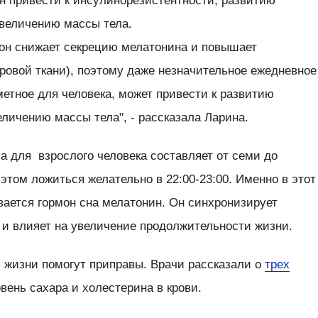
н привести к инсулинорезистентности, развитию
 увеличению массы тела.
он снижает секрецию мелатонина и повышает
ровой ткани), поэтому даже незначительное ежедневное
метное для человека, может привести к развитию
личению массы тела", - рассказала Ларина.
а для взрослого человека составляет от семи до
 этом ложиться желательно в 22:00-23:00. Именно в этот
вается гормон сна мелатонин. Он синхронизирует
 и влияет на увеличение продолжительности жизни.
 жизни помогут приправы. Врачи рассказали о
трех
вень сахара и холестерина в крови.