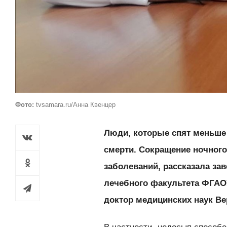
Фото:
tvsamara.ru/Анна Квенцер
Люди, которые спят меньше 
смерти. Сокращение ночного
заболеваний, рассказала з
лечебного факультета ФГАО
доктор медицинских наук В