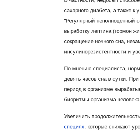
В частности, недосып способе
сахарного диабета, а также к
"Регулярный неполноценный с
выработку лептина (гормон жи
сокращение ночного сна, неза
инсулинорезистентности и уве
По мнению специалиста, норм
девять часов сна в сутки. При
период в организме вырабаты
биоритмы организма человека
Увеличить продолжительность
специях
, которые снижают уро