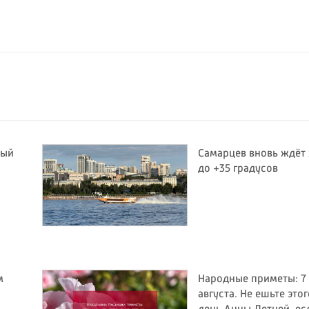
ный
Самарцев вновь ждёт
до +35 градусов
м
Народные приметы: 7
августа. Не ешьте этог