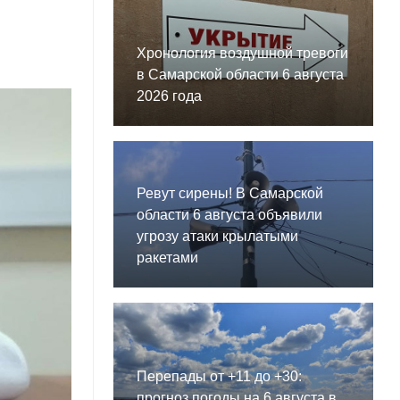
Хронология воздушной тревоги
в Самарской области 6 августа
2026 года
Ревут сирены! В Самарской
области 6 августа объявили
угрозу атаки крылатыми
ракетами
Перепады от +11 до +30:
прогноз погоды на 6 августа в