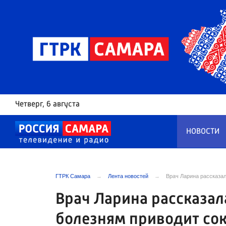
Четверг
, 6 августа
НОВОСТИ
ГТРК Самара
Лента новостей
Врач Ларина рассказа
Врач Ларина рассказал
болезням приводит со