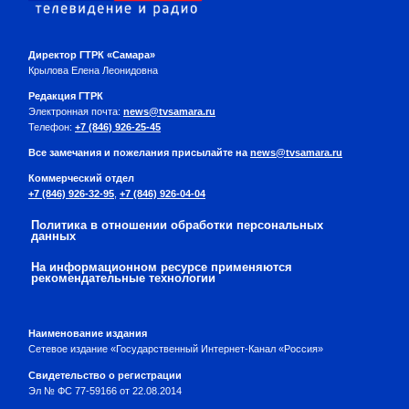
Директор ГТРК «Самара»
Крылова Елена Леонидовна
Редакция ГТРК
Электронная почта:
news@tvsamara.ru
Телефон:
+7 (846) 926-25-45
Все замечания и пожелания присылайте на
news@tvsamara.ru
Коммерческий отдел
+7 (846) 926-32-95
,
+7 (846) 926-04-04
Политика в отношении обработки персональных
данных
На информационном ресурсе применяются
рекомендательные технологии
Наименование издания
Сетевое издание «Государственный Интернет-Канал «Россия»
Свидетельство о регистрации
Эл № ФС 77-59166 от 22.08.2014