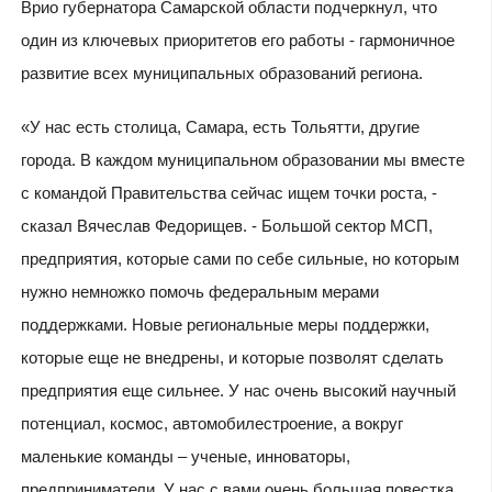
Врио губернатора Самарской области подчеркнул, что
один из ключевых приоритетов его работы - гармоничное
развитие всех муниципальных образований региона.
«У нас есть столица, Самара, есть Тольятти, другие
города. В каждом муниципальном образовании мы вместе
с командой Правительства сейчас ищем точки роста, -
сказал Вячеслав Федорищев. - Большой сектор МСП,
предприятия, которые сами по себе сильные, но которым
нужно немножко помочь федеральным мерами
поддержками. Новые региональные меры поддержки,
которые еще не внедрены, и которые позволят сделать
предприятия еще сильнее. У нас очень высокий научный
потенциал, космос, автомобилестроение, а вокруг
маленькие команды – ученые, инноваторы,
предприниматели. У нас с вами очень большая повестка