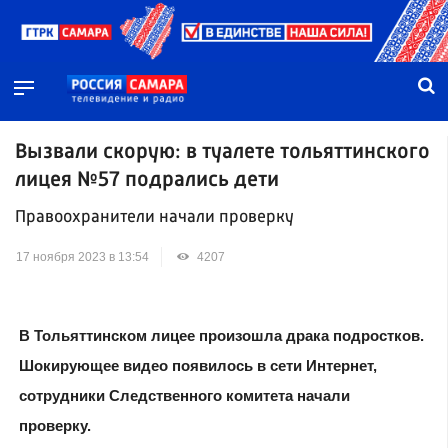
Вызвали скорую: в туалете тольяттинского
лицея №57 подрались дети
Правоохранители начали проверку
17 ноября 2023 в 13:54
4207
В Тольяттинском лицее произошла драка подростков.
Шокирующее видео появилось в сети Интернет,
сотрудники Следственного комитета начали
проверку.