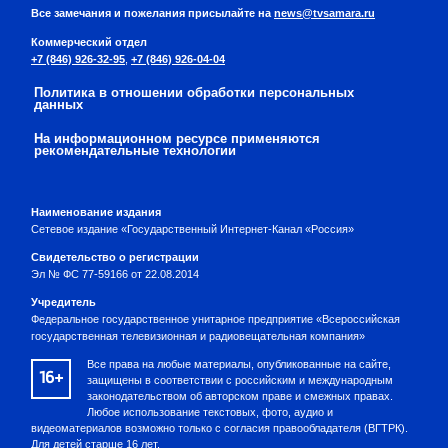
Все замечания и пожелания присылайте на
news@tvsamara.ru
Коммерческий отдел
+7 (846) 926-32-95
,
+7 (846) 926-04-04
Политика в отношении обработки персональных
данных
На информационном ресурсе применяются
рекомендательные технологии
Наименование издания
Сетевое издание «Государственный Интернет-Канал «Россия»
Свидетельство о регистрации
Эл № ФС 77-59166 от 22.08.2014
Учредитель
Федеральное государственное унитарное предприятие «Всероссийская
государственная телевизионная и радиовещательная компания»
Все права на любые материалы, опубликованные на сайте,
16+
защищены в соответствии с российским и международным
законодательством об авторском праве и смежных правах.
Любое использование текстовых, фото, аудио и
видеоматериалов возможно только с согласия правообладателя (ВГТРК).
Для детей старше 16 лет.