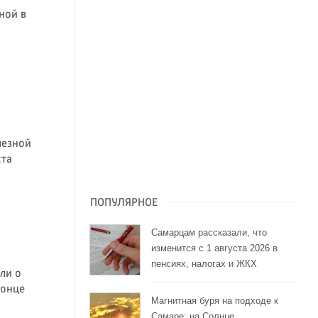
ной в
лезной
ста
ПОПУЛЯРНОЕ
Самарцам рассказали, что
изменится с 1 августа 2026 в
пенсиях, налогах и ЖКХ
ли о
конце
Магнитная буря на подходе к
Самаре: на Солнце