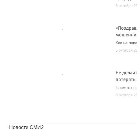
5 октября 2
«Поздрав
мошенни
Как не поп
5 октября 2
Не делайт
потерять
Приметы пр
8 октября 2
Новости СМИ2