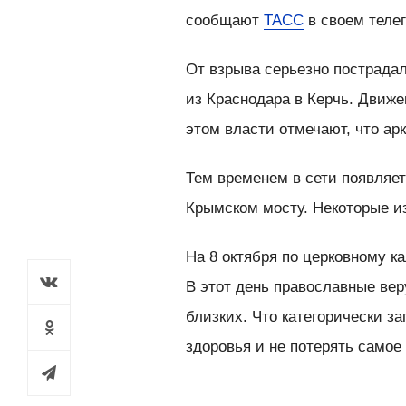
сообщают
ТАСС
в своем теле
От взрыва серьезно пострадал
из Краснодара в Керчь. Движе
этом власти отмечают, что ар
Тем временем в сети появляе
Крымском мосту. Некоторые и
На 8 октября по церковному к
В этот день православные ве
близких. Что категорически з
здоровья и не потерять самое