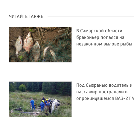
ЧИТАЙТЕ ТАКЖЕ
В Самарской области
браконьер попался на
незаконном вылове рыбы
Под Сызранью водитель и
пассажир пострадали в
опрокинувшемся ВАЗ-211