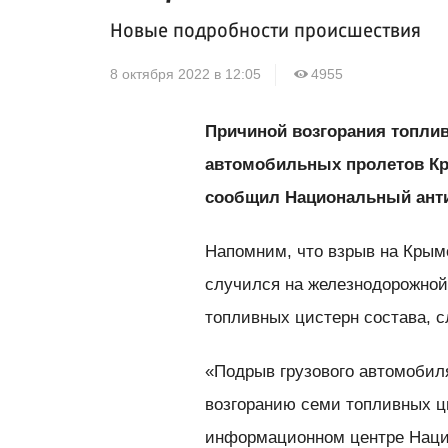
Новые подробности происшествия
8 октября 2022 в 12:05
4955
Причиной возгорания топлив
автомобильных пролетов Кр
сообщил Национальный анти
Напомним, что взрыв на Крым
случился на железнодорожной
топливных цистерн состава, 
«Подрыв грузового автомобиля
возгоранию семи топливных ц
информационном центре Нацио