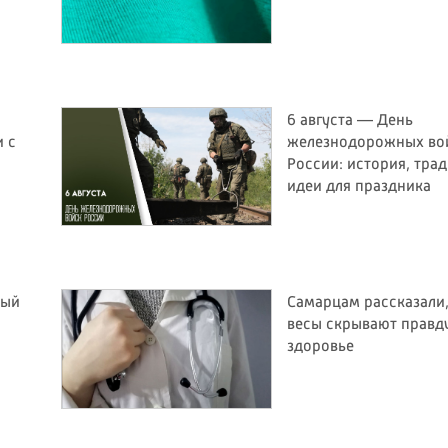
6 августа — День
 с
железнодорожных во
России: история, тра
идеи для праздника
ный
Самарцам рассказали,
весы скрывают правд
здоровье