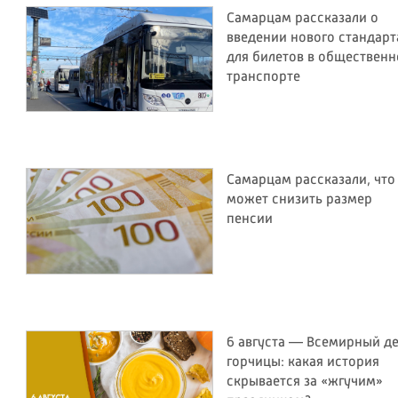
Самарцам рассказали о
введении нового стандарт
для билетов в обществен
транспорте
Самарцам рассказали, что
может снизить размер
пенсии
6 августа — Всемирный д
горчицы: какая история
скрывается за «жгучим»