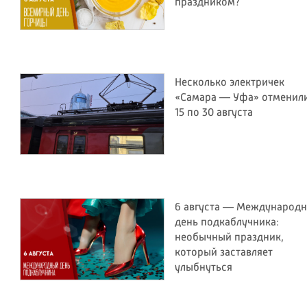
праздником?
Несколько электричек
«Самара — Уфа» отменили
15 по 30 августа
6 августа — Международ
день подкаблучника:
необычный праздник,
который заставляет
улыбнуться