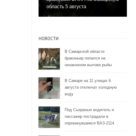
область 5 августа
НОВОСТИ
В Самарской области
браконьер попался на
незаконном вылове рыбы
В Самаре на 11 улицах 6
августа отключат холодную
воду
Под Сызранью водитель и
пассажир пострадали в
опрокинувшемся ВАЗ-2114