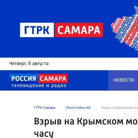
Четверг
, 6 августа
НОВОСТИ
ГТРК Самара
Лента новостей
Взрыв на Крымском мос
Взрыв на Крымском мост
часу