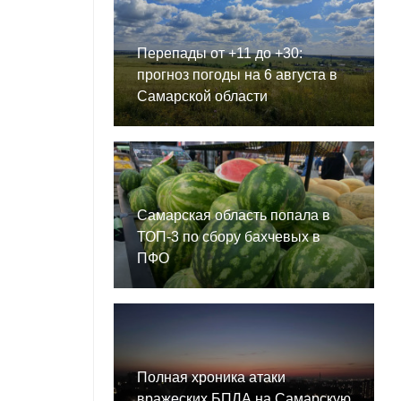
Перепады от +11 до +30:
прогноз погоды на 6 августа в
Самарской области
Самарская область попала в
ТОП-3 по сбору бахчевых в
ПФО
Полная хроника атаки
вражеских БПЛА на Самарскую