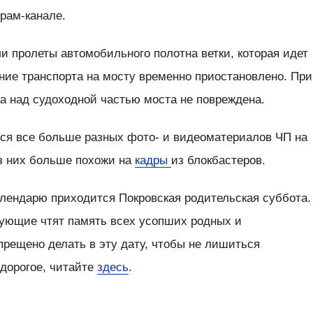
грам-канале.
и пролеты автомобильного полотна ветки, которая идет
ние транспорта на мосту временно приостановлено. При
ка над судоходной частью моста не повреждена.
тся все больше разных фото- и видеоматериалов ЧП на
з них больше похожи на
кадры
из блокбастеров.
алендарю приходится Покровская родительская суббота.
рующие чтят память всех усопших родных и
апрещено делать в эту дату, чтобы не лишиться
 дорогое, читайте
здесь
.