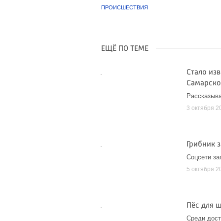
ПРОИСШЕСТВИЯ
ЕЩЁ ПО ТЕМЕ
Стало из
Самарско
Рассказыв
3 октября 2
Грибник 
Соцсети з
5 октября 2
Пёс для 
Среди дост