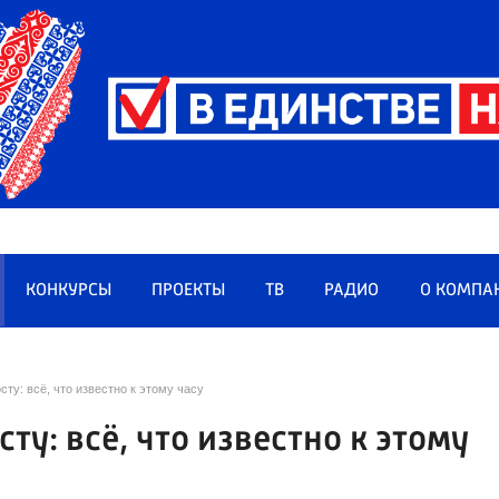
КОНКУРСЫ
ПРОЕКТЫ
ТВ
РАДИО
О КОМПА
ту: всё, что известно к этому часу
у: всё, что известно к этому