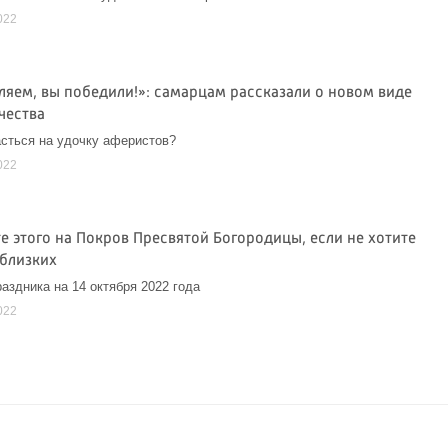
022
ляем, вы победили!»: самарцам рассказали о новом виде
чества
асться на удочку аферистов?
022
е этого на Покров Пресвятой Богородицы, если не хотите
 близких
аздника на 14 октября 2022 года
022