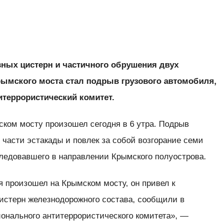
ных цистерн и частичного обрушения двух
ымского моста стал подрыв грузового автомобиля,
террористический комитет.
ском мосту произошел сегодня в 6 утра. Подрыв
 части эстакады и
повлек за собой возгорание семи
следовавшего в направлении Крымского полуострова.
 произошел на Крымском мосту, он привел к
истерн железнодорожного состава, сообщили в
нального антитеррористического комитета», —