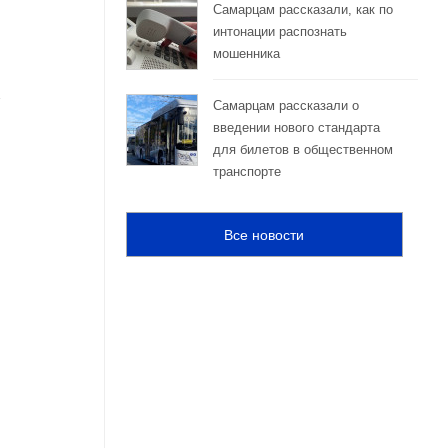
Самарцам рассказали, как по
интонации распознать
мошенника
Самарцам рассказали о
введении нового стандарта
для билетов в общественном
транспорте
Все новости