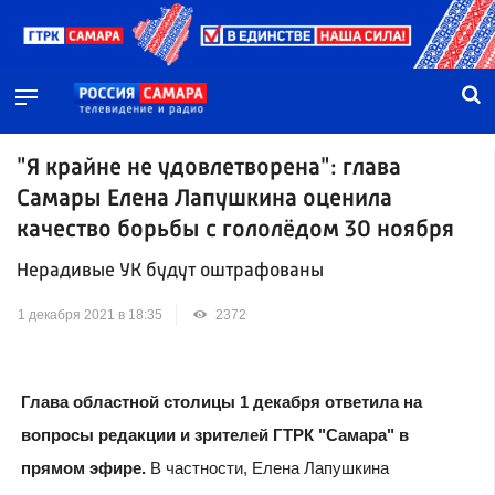
"Я крайне не удовлетворена": глава
Самары Елена Лапушкина оценила
качество борьбы с гололёдом 30 ноября
Нерадивые УК будут оштрафованы
1 декабря 2021 в 18:35
2372
Глава областной столицы 1 декабря ответила на
вопросы редакции и зрителей ГТРК "Самара" в
прямом эфире.
В частности, Елена Лапушкина