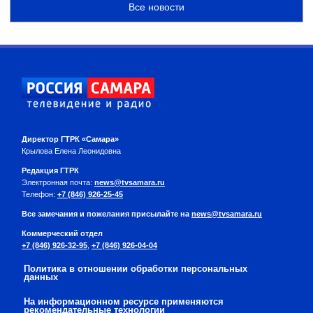
Все новости
Директор ГТРК «Самара»
Крылова Елена Леонидовна
Редакция ГТРК
Электронная почта:
news@tvsamara.ru
Телефон:
+7 (846) 926-25-45
Все замечания и пожелания присылайте на
news@tvsamara.ru
Коммерческий отдел
+7 (846) 926-32-95
,
+7 (846) 926-04-04
Политика в отношении обработки персональных
данных
На информационном ресурсе применяются
рекомендательные технологии