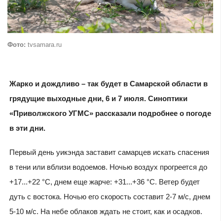
Фото:
tvsamara.ru
Жарко и дождливо – так будет в Самарской области в
грядущие выходные дни, 6 и 7 июля. Синоптики
«Приволжского УГМС» рассказали подробнее о погоде
в эти дни.
Первый день уикэнда заставит самарцев искать спасения
в тени или вблизи водоемов. Ночью воздух прогреется до
+17...+22 °C, днем еще жарче: +31...+36 °C. Ветер будет
дуть с востока. Ночью его скорость составит 2-7 м/с, днем
5-10 м/с. На небе облаков ждать не стоит, как и осадков.