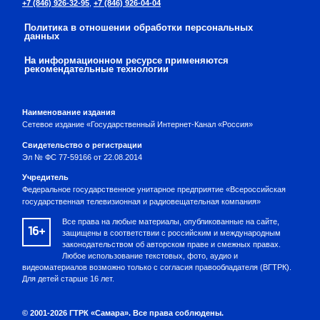
+7 (846) 926-32-95
,
+7 (846) 926-04-04
Политика в отношении обработки персональных
данных
На информационном ресурсе применяются
рекомендательные технологии
Наименование издания
Сетевое издание «Государственный Интернет-Канал «Россия»
Свидетельство о регистрации
Эл № ФС 77-59166 от 22.08.2014
Учредитель
Федеральное государственное унитарное предприятие «Всероссийская
государственная телевизионная и радиовещательная компания»
Все права на любые материалы, опубликованные на сайте,
16+
защищены в соответствии с российским и международным
законодательством об авторском праве и смежных правах.
Любое использование текстовых, фото, аудио и
видеоматериалов возможно только с согласия правообладателя (ВГТРК).
Для детей старше 16 лет.
© 2001-2026 ГТРК «Самара». Все права соблюдены.