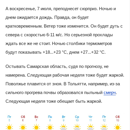
А воскресенье, 7 июля, преподнесет сюрприз. Ночью и
днем ожидается дождь. Правда, он будет
кратковременным. Ветер тоже изменится. Он будет дуть с
севера с скоростью 6-11 м/с. Но серьезной прохлады
ждать все же не стоит. Ночью столбики термометров
будут показывать +18...+23 °C, днем +27...+32 °C.
Остывать Самарская область, судя по прогнозу, не
намерена. Следующая рабочая неделя тоже будет жаркой.
Поволжье плавится от зноя. В Тольятти, например, из-за
сильного прогрева почвы образовался пыльный
смерч
.
Следующая неделя тоже обещает быть жаркой.