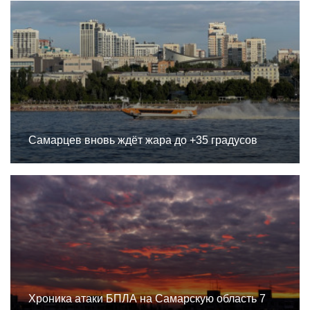
Самарцев вновь ждёт жара до +35 градусов
Хроника атаки БПЛА на Самарскую область 7