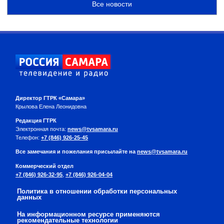
Все новости
Директор ГТРК «Самара»
Крылова Елена Леонидовна
Редакция ГТРК
Электронная почта:
news@tvsamara.ru
Телефон:
+7 (846) 926-25-45
Все замечания и пожелания присылайте на
news@tvsamara.ru
Коммерческий отдел
+7 (846) 926-32-95
,
+7 (846) 926-04-04
Политика в отношении обработки персональных
данных
На информационном ресурсе применяются
рекомендательные технологии