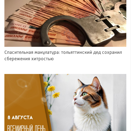
Спасительная макулатура: тольяттинский дед сохранил
сбережения хитростью