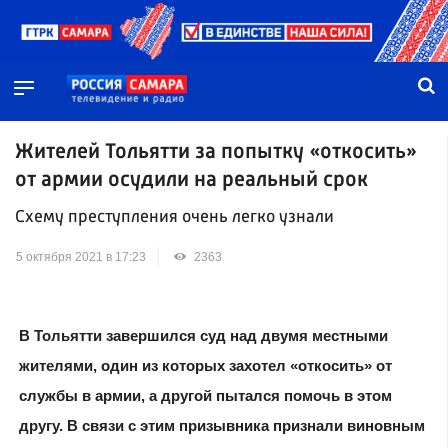
Жителей Тольятти за попытку «откосить»
от армии осудили на реальный срок
Схему преступления очень легко узнали
5 октября 2021 в 17:23
2363
В Тольятти завершился суд над двумя местными
жителями, один из которых захотел «откосить» от
службы в армии, а другой пытался помочь в этом
другу.
В связи с этим призывника признали виновным