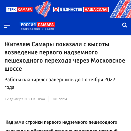
Жителям Самары показали с высоты
возведение первого надземного
пешеходного перехода через Московское
шоссе
Работы планируют завершить до 1 октября 2022
года
12 декабря 2021 в 10:44
5554
Кадрами стройки первого надземного пешеходного
перехода в областной столице поделился местный