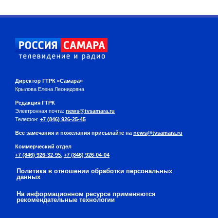
Директор ГТРК «Самара»
Крылова Елена Леонидовна
Редакция ГТРК
Электронная почта:
news@tvsamara.ru
Телефон:
+7 (846) 926-25-45
Все замечания и пожелания присылайте на
news@tvsamara.ru
Коммерческий отдел
+7 (846) 926-32-95
,
+7 (846) 926-04-04
Политика в отношении обработки персональных
данных
На информационном ресурсе применяются
рекомендательные технологии