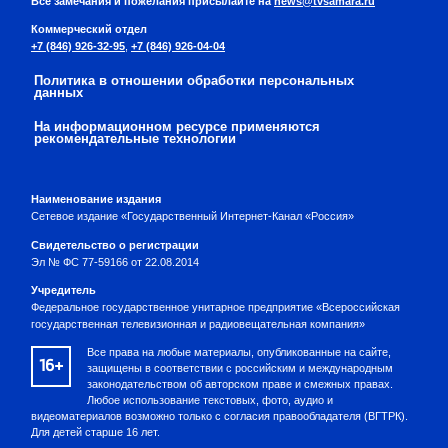
Все замечания и пожелания присылайте на
news@tvsamara.ru
Коммерческий отдел
+7 (846) 926-32-95
,
+7 (846) 926-04-04
Политика в отношении обработки персональных
данных
На информационном ресурсе применяются
рекомендательные технологии
Наименование издания
Сетевое издание «Государственный Интернет-Канал «Россия»
Свидетельство о регистрации
Эл № ФС 77-59166 от 22.08.2014
Учредитель
Федеральное государственное унитарное предприятие «Всероссийская
государственная телевизионная и радиовещательная компания»
Все права на любые материалы, опубликованные на сайте,
16+
защищены в соответствии с российским и международным
законодательством об авторском праве и смежных правах.
Любое использование текстовых, фото, аудио и
видеоматериалов возможно только с согласия правообладателя (ВГТРК).
Для детей старше 16 лет.