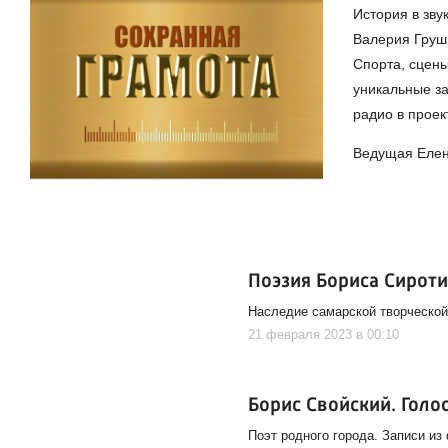
История в зву
Валерия Груш
Спорта, сцены
уникальные за
радио в прое
Ведущая Елен
Поэзия Бориса Сирот
Наследие самарской творческой
21 февраля 2023 в 00:10
Борис Свойский. Голо
Поэт родного города. Записи из