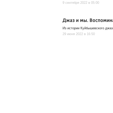
9 сентября 2022 в 05:00
Джаз и мы. Воспомин
Из истории Куйбышевского джаз
29 июня 2022 в 16:50