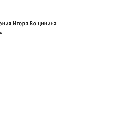
ания Игоря Вощинина
а