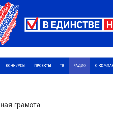
КОНКУРСЫ
ПРОЕКТЫ
ТВ
РАДИО
О КОМПА
ная грамота