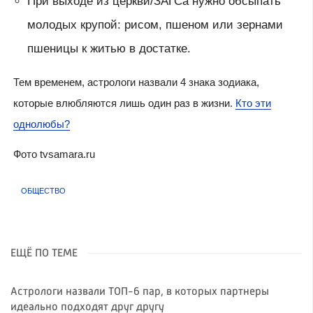
При выходе из церкви/ЗАГСа нужно обсыпать
молодых крупой: рисом, пшеном или зернами
пшеницы к житью в достатке.
Тем временем, астрологи назвали 4 знака зодиака,
которые влюбляются лишь один раз в жизни.
Кто эти
однолюбы?
Фото tvsamara.ru
ОБЩЕСТВО
ЕЩЁ ПО ТЕМЕ
Астрологи назвали ТОП-6 пар, в которых партнеры
идеально подходят друг другу