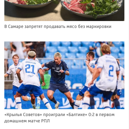
В Самаре запретят продавать мясо без маркировки
«Крылья Советов» проиграли «Балтике» 0:2 в первом
домашнем матче РПЛ