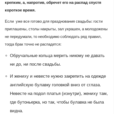
крепким, а, напротив, обречет его на распад спустя
короткое время.
Если уже все готово для празднования свадьбы: гости
приглашены, столы накрыты, зал украшен, а молодожены
не передумали, то необходимо соблюдать ряд правил,
тогда брак точно не распадется:
Обручальные кольца мерить никому не давать
ни до, ни после свадьбы.
И жениху и невесте нужно закрепить на одежде
английскую булавку головкой вниз от сглаза.
Невесте на подол платья (изнутри), жениху там,
где бутоньерка, но так, чтобы булавка не была
видна.