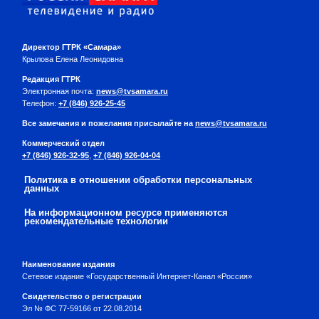
Директор ГТРК «Самара»
Крылова Елена Леонидовна
Редакция ГТРК
Электронная почта:
news@tvsamara.ru
Телефон:
+7 (846) 926-25-45
Все замечания и пожелания присылайте на
news@tvsamara.ru
Коммерческий отдел
+7 (846) 926-32-95
,
+7 (846) 926-04-04
Политика в отношении обработки персональных
данных
На информационном ресурсе применяются
рекомендательные технологии
Наименование издания
Сетевое издание «Государственный Интернет-Канал «Россия»
Свидетельство о регистрации
Эл № ФС 77-59166 от 22.08.2014