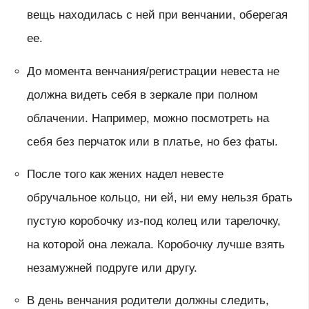
вещь находилась с ней при венчании, оберегая
ее.
До момента венчания/регистрации невеста не
должна видеть себя в зеркале при полном
облачении. Например, можно посмотреть на
себя без перчаток или в платье, но без фаты.
После того как жених надел невесте
обручальное кольцо, ни ей, ни ему нельзя брать
пустую коробочку из-под колец или тарелочку,
на которой она лежала. Коробочку лучше взять
незамужней подруге или другу.
В день венчания родители должны следить,