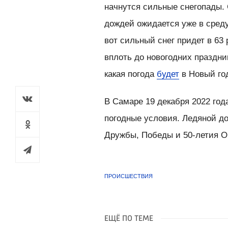
начнутся сильные снегопады. 
дождей ожидается уже в среду,
вот сильный снег придет в 63 
вплоть до новогодних праздн
какая погода
будет
в Новый го
В Самаре 19 декабря 2022 го
погодные условия. Ледяной д
Дружбы, Победы и 50-летия О
ПРОИСШЕСТВИЯ
ЕЩЁ ПО ТЕМЕ