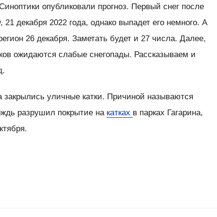
Синоптики опубликовали прогноз. Первый снег после
 21 декабря 2022 года, однако выпадет его немного. А
регион 26 декабря. Заметать будет и 27 числа. Далее,
иков ожидаются слабые снегопады. Рассказываем и
д.
да закрылись уличные катки. Причиной называются
ождь разрушил покрытие на
катках
в парках Гагарина,
ктября.