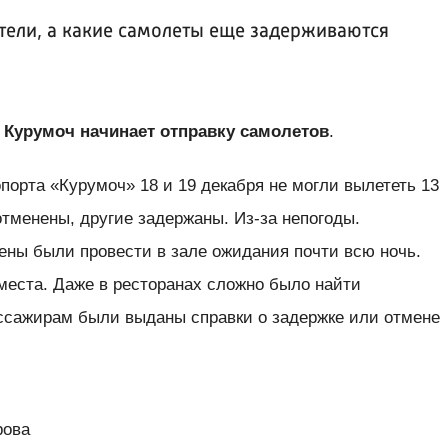
тели, а какие самолеты еще задерживаются
т Курумоч начинает отправку самолетов
.
порта «Курумоч» 18 и 19 декабря не могли вылететь 13
тменены, другие задержаны. Из-за непогоды.
ны были провести в зале ожидания почти всю ночь.
места. Даже в ресторанах сложно было найти
ссажирам были выданы справки о задержке или отмене
рова