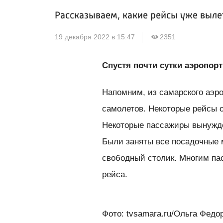
Рассказываем, какие рейсы уже выле
19 декабря 2022 в 15:47
2351
Спустя почти сутки аэропор
Напомним, из самарского аэро
самолетов. Некоторые рейсы о
Некоторые пассажиры вынужде
Были заняты все посадочные 
свободный столик. Многим па
рейса.
Фото: tvsamara.ru/Ольга Федо