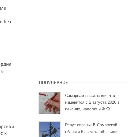
ели
в без
ердил
 в
ПОПУЛЯРНОЕ
Самарцам рассказали, что
изменится с 1 августа 2026 в
пенсиях, налогах и ЖКХ
Ревут сирены! В Самарской
арской
области 6 августа объявили
с к