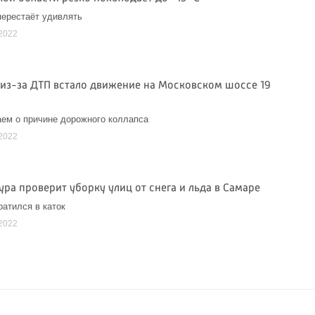
перестаёт удивлять
2022
 из-за ДТП встало движение на Московском шоссе 19
ем о причине дорожного коллапса
2022
ра проверит уборку улиц от снега и льда в Самаре
ратился в каток
2022