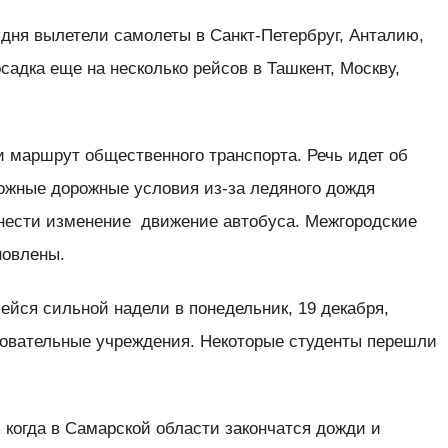
 дня вылетели самолеты в Санкт-Петербруг, Анталию,
садка еще на несколько рейсов в Ташкент, Москву,
и маршрут общественного транспорта. Речь идет об
жные дорожные условия из-за ледяного дождя
внести изменение движение автобуса. Межгородские
новлены.
йся сильной надели в понедельник, 19 декабря,
овательные учреждения. Некоторые студенты перешли
 когда в Самарской области закончатся дожди и