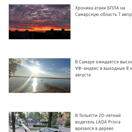
Хроника атаки БПЛА на
Самарскую область 7 авгу
В Самаре ожидается высо
УФ-индекс в выходные 8 и
августа
В Тольятти 20-летний
водитель LADA Priora
врезался в дерево