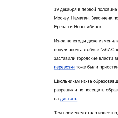
19 декабря в первой половине
Москву, Намаган. Закончена по
Ереван и Новосибирск.
Из-за непогоды даже изменил
популярном автобусе №67.Сло
заставили городские власти 
перевозки
тоже были приоста
Школьникам из-за образовавше
разрешили не посещать образ
на
дистант.
Тем временем стало известно,