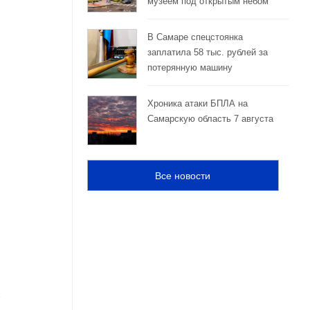
музеем под открытым небом
В Самаре спецстоянка
заплатила 58 тыс. рублей за
потерянную машину
Хроника атаки БПЛА на
Самарскую область 7 августа
Все новости