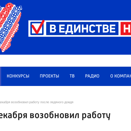
КОНКУРСЫ
ПРОЕКТЫ
ТВ
РАДИО
О КОМПА
екабря возобновил работу после ледяного дождя
екабря возобновил работу