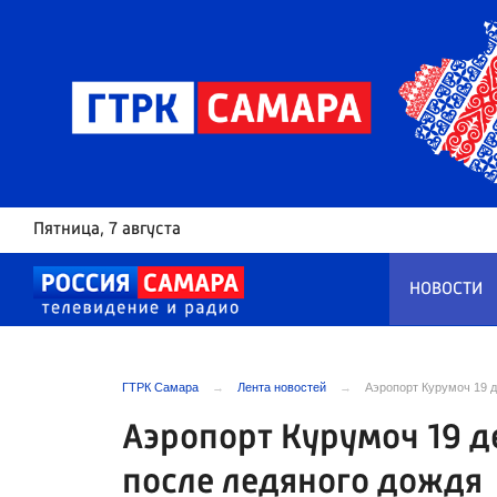
Пятница
, 7 августа
НОВОСТИ
ГТРК Самара
Лента новостей
Аэропорт Курумоч 19 д
Аэропорт Курумоч 19 д
после ледяного дождя