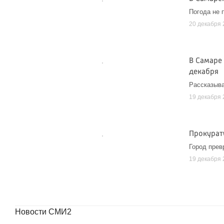
Погода не 
20 декабря 
В Самаре
декабря
Рассказыва
19 декабря 
Прокурату
Город прев
19 декабря 
Новости СМИ2