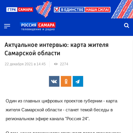
Актуальное интервью: карта жителя
Самарской области
22 декабря 2021 в 14:45
2274
Один из главных цифровых проектов губернии - карта
жителя Самарской области - станет темой беседы в
региональном эфире канала "Россия 24".