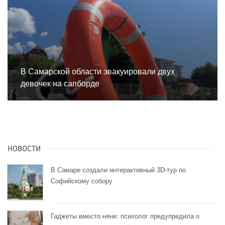
В Самарской области эвакуировали двух
девочек на сапборде
НОВОСТИ
В Самаре создали интерактивный 3D-тур по
Софийскому собору
Гаджеты вместо няни: психолог предупредила о