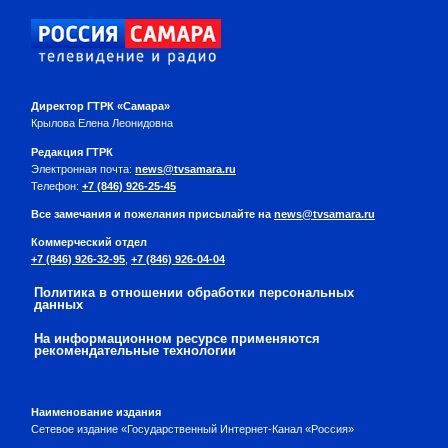
Директор ГТРК «Самара»
Крылова Елена Леонидовна
Редакция ГТРК
Электронная почта:
news@tvsamara.ru
Телефон:
+7 (846) 926-25-45
Все замечания и пожелания присылайте на
news@tvsamara.ru
Коммерческий отдел
+7 (846) 926-32-95
,
+7 (846) 926-04-04
Политика в отношении обработки персональных
данных
На информационном ресурсе применяются
рекомендательные технологии
Наименование издания
Сетевое издание «Государственный Интернет-Канал «Россия»