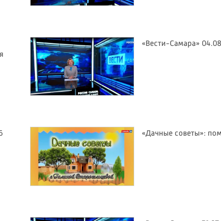
«Вести-Самара» 04.08
я
6
«Дачные советы»: по