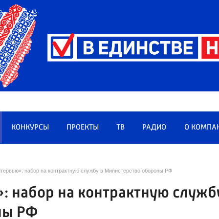
КОНКУРСЫ
ПРОЕКТЫ
ТВ
РАДИО
О КОМПА
нтервью»: набор на контрактную службу в Министерство обороны РФ
: набор на контрактную служб
ны РФ