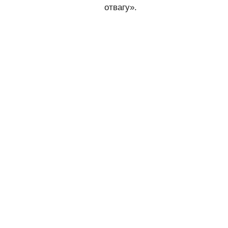
отвагу».