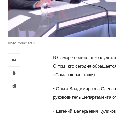
Фото:
tvsamara.ru
В Самаре появился консульта
О том, кто сегодня обращается
«Самара» расскажут:
• Ольга Владимировна Слесаре
руководитель Департамента оп
• Евгений Валерьевич Кулико