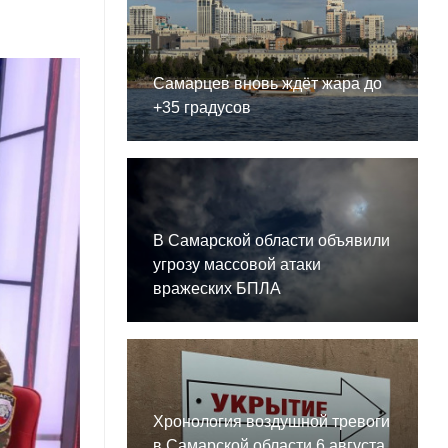
Самарцев вновь ждёт жара до
+35 градусов
В Самарской области объявили
угрозу массовой атаки
вражеских БПЛА
Хронология воздушной тревоги
в Самарской области 6 августа