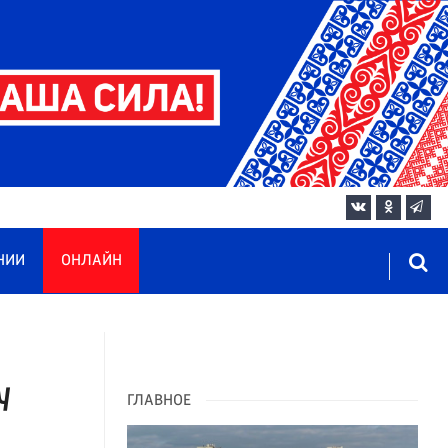
НИИ
ОНЛАЙН
у
ГЛАВНОЕ