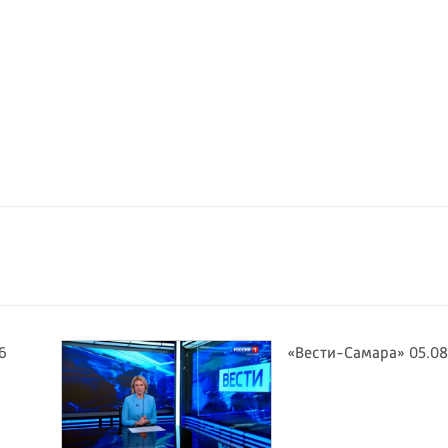
6
«Вести-Самара» 05.08