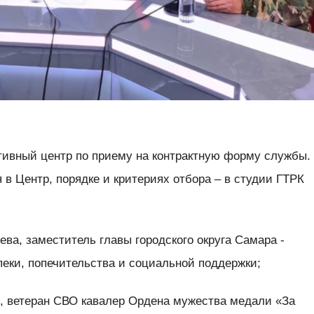
тивный центр по приему на контрактную форму службы.
 в Центр, порядке и критериях отбора – в студии ГТРК
ва, заместитель главы городского округа Самара -
еки, попечительства и социальной поддержки;
в, ветеран СВО кавалер Ордена мужества медали «За