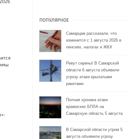
.2026
ПОПУЛЯРНОЕ
Самарцам рассказали, что
изменится с 1 августа 2026 в
пенсиях, налогах и ЖКХ
вится
Ревут сирены! В Самарской
аммы
области 6 августа объявили
»
угрозу атаки крылатыми
ракетами
Полная хроника атаки
вражеских БПЛА на
Самарскую область 5 августа
»:
В Самарской области утром 5
августа объявили угрозу