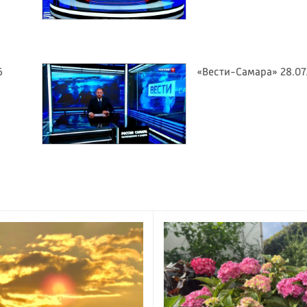
6
«Вести-Самара» 28.07