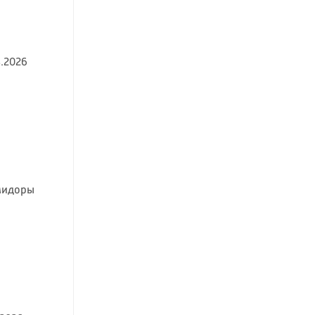
.2026
мидоры