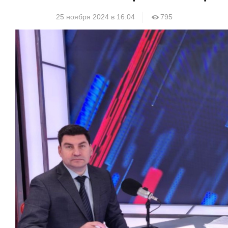
25 ноября 2024 в 16:04
795