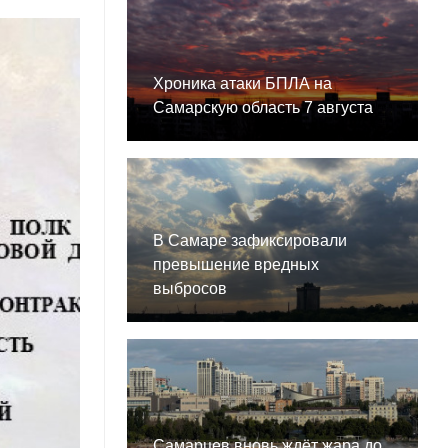
Хроника атаки БПЛА на
Самарскую область 7 августа
В Самаре зафиксировали
превышение вредных
выбросов
Самарцев вновь ждёт жара до