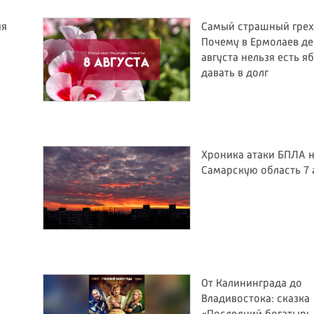
ия
Самый страшный грех
Почему в Ермолаев де
августа нельзя есть я
давать в долг
Хроника атаки БПЛА 
Самарскую область 7 
От Калининграда до
Владивостока: сказка