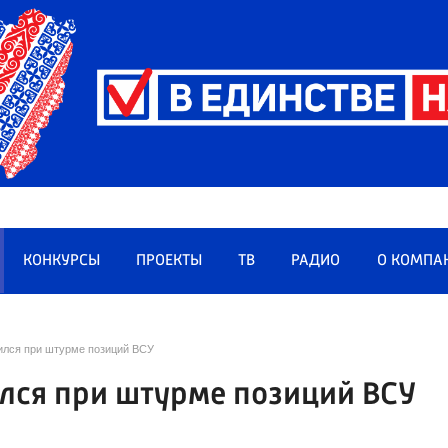
КОНКУРСЫ
ПРОЕКТЫ
ТВ
РАДИО
О КОМПА
ился при штурме позиций ВСУ
лся при штурме позиций ВСУ