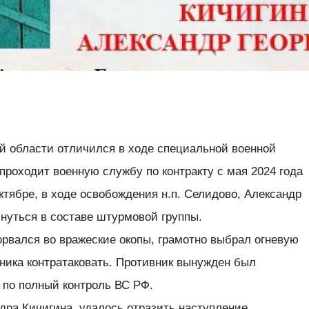
 области отличился в ходе специальной военной
проходит военную службу по контракту с мая 2024 года
ктябре, в ходе освобождения н.п. Селидово, Александр
нуться в составе штурмовой группы.
рвался во вражеские окопы, грамотно выбрал огневую
вника контратаковать. Противник вынужден был
 по полный контроль ВС РФ.
дра Кичигина, удалось отразить наступление