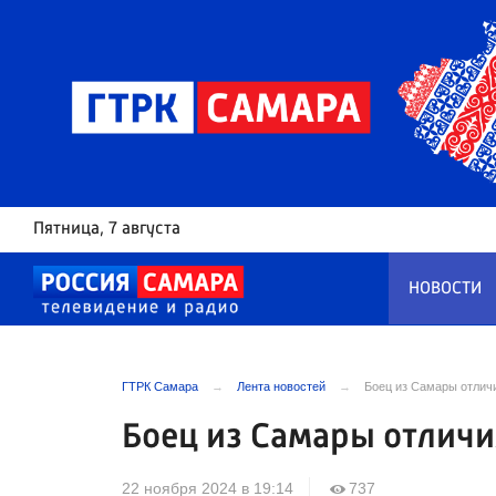
Пятница
, 7 августа
НОВОСТИ
ГТРК Самара
Лента новостей
Боец из Самары отлич
Боец из Самары отличи
22 ноября 2024 в 19:14
737