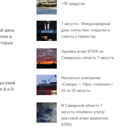
+35 градусов
7 августа - Международный
день холостяка: открытки и
ый день
советы к торжеству
ытки и
оторые
Хроника атаки БПЛА на
Самарскую область 7 августа
Несколько электричек
высокий
«Самара — Уфа» отменили с
 8 и 9
15 по 30 августа
В Самарской области 7
августа объявили угрозу
массовой атаки вражеских
БПЛА