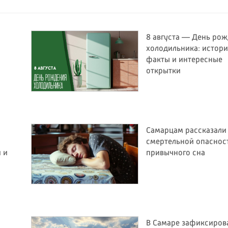
8 августа — День ро
холодильника: истори
факты и интересные
открытки
Самарцам рассказали
смертельной опаснос
и и
привычного сна
В Самаре зафиксиров