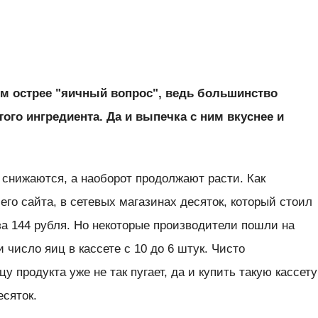
ем острее "яичный вопрос", ведь большинство
того ингредиента. Да и выпечка с ним вкуснее и
 снижаются, а наоборот продолжают расти. Как
го сайта, в сетевых магазинах десяток, который стоил
за 144 рубля. Но некоторые производители пошли на
 число яиц в кассете с 10 до 6 штук. Чисто
у продукта уже не так пугает, да и купить такую кассету
есяток.