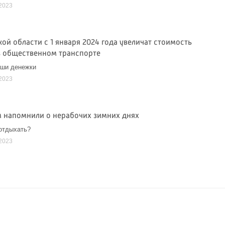
2023
ой области с 1 января 2024 года увеличат стоимость
в общественном транспорте
аши денежки
2023
 напомнили о нерабочих зимних днях
отдыхать?
2023