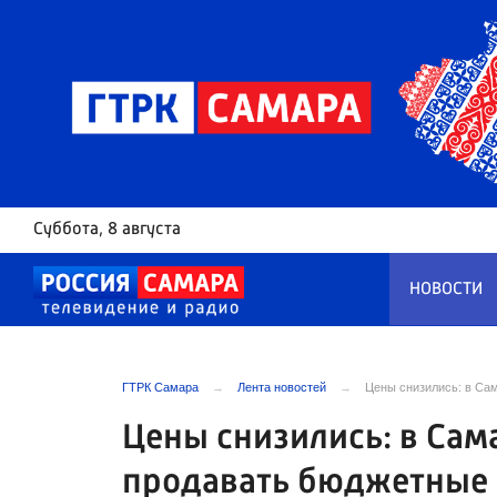
Суббота
, 8 августа
НОВОСТИ
ГТРК Самара
Лента новостей
Цены снизились: в Са
Цены снизились: в Сам
продавать бюджетные 