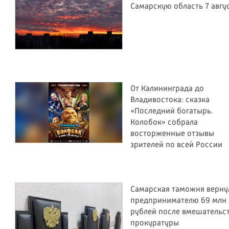
Самарскую область 7 авгу
От Калининграда до
Владивостока: сказка
«Последний богатырь.
Колобок» собрала
восторженные отзывы
зрителей по всей России
Самарская таможня верну
предпринимателю 69 млн
рублей после вмешательс
прокуратуры