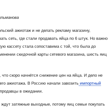
Гильманова
льский ажиотаж и не делать рекламу магазину,
ать сеть, где стали продавать яйца по 6 штук. Но важно
кую кассету стала сопоставима с той, что была до
менении скидочной карты сетевого магазина, шесть яиц
 что скоро начнётся снижение цен на яйца. И дело не
его ажиотажа. В Россию начали завозить
импортный
и продавцы в ожидании.
 ждут затяжные выходные, потому яиц семьи покупать