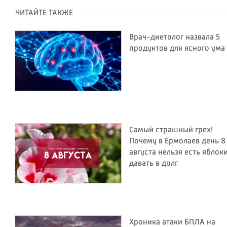
ЧИТАЙТЕ ТАКЖЕ
Врач-диетолог назвала 5
продуктов для ясного ума
Самый страшный грех!
Почему в Ермолаев день 8
августа нельзя есть яблок
давать в долг
Хроника атаки БПЛА на