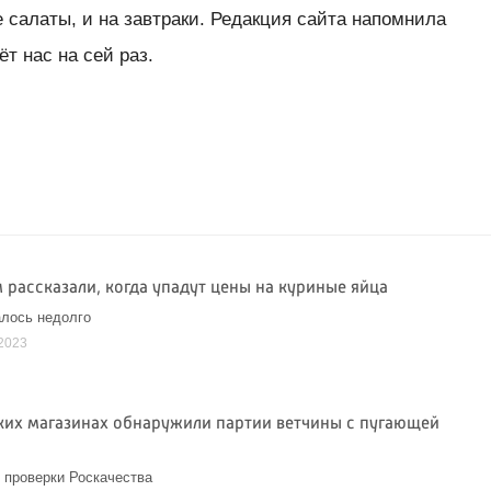
е салаты, и на завтраки. Редакция сайта напомнила
т нас на сей раз.
 рассказали, когда упадут цены на куриные яйца
лось недолго
2023
ких магазинах обнаружили партии ветчины с пугающей
 проверки Роскачества