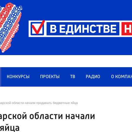
КОНКУРСЫ
ПРОЕКТЫ
ТВ
РАДИО
О КОМПА
марской области начали продавать бюджетные яйца
арской области начали
яйца