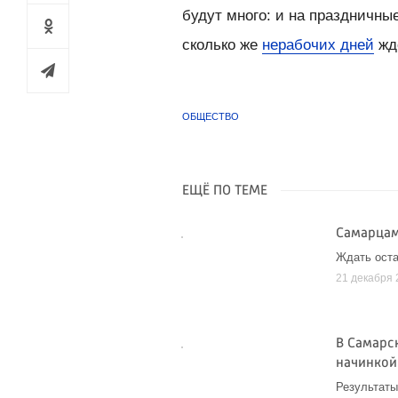
будут много: и на праздничны
сколько же
нерабочих дней
ждё
ОБЩЕСТВО
ЕЩЁ ПО ТЕМЕ
Самарцам
Ждать оста
21 декабря 
В Самарс
начинкой
Результаты