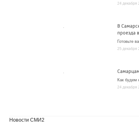
24 декабря 
В Самарск
проезда 
Готовьте в
25 декабря 
Самарцам
Как будем 
24 декабря 
Новости СМИ2