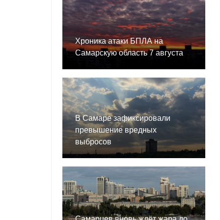
Хроника атаки БПЛА на
Самарскую область 7 августа
В Самаре зафиксировали
превышение вредных
выбросов
Самарцев вновь ждёт жара до