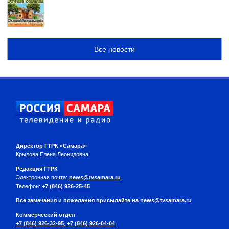
Все новости
Директор ГТРК «Самара»
Крылова Елена Леонидовна
Редакция ГТРК
Электронная почта:
news@tvsamara.ru
Телефон:
+7 (846) 926-25-45
Все замечания и пожелания присылайте на
news@tvsamara.ru
Коммерческий отдел
+7 (846) 926-32-95
,
+7 (846) 926-04-04