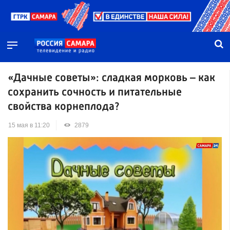
«Дачные советы»: сладкая морковь – как
сохранить сочность и питательные
свойства корнеплода?
15 мая в 11:20
2879