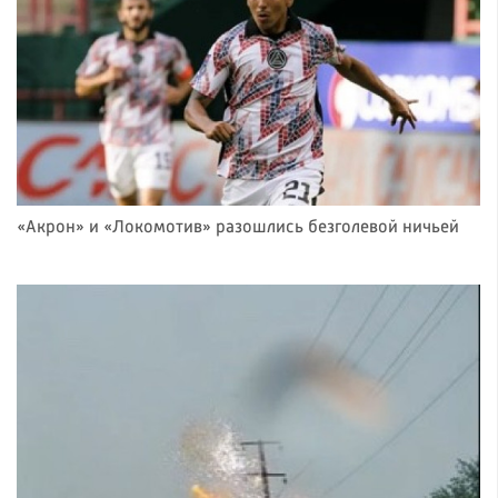
«Акрон» и «Локомотив» разошлись безголевой ничьей