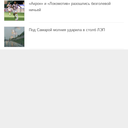
«Акрон» и «Локомотив» разошлись безголевой
ничьей
Под Самарой молния ударила в столб ЛЭП
9 августа — День воздушных поцелуев
В Самаре запретят продавать мясо без
маркировки
Все новости