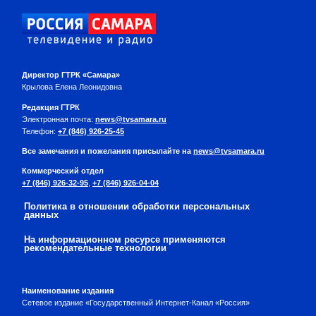
Директор ГТРК «Самара»
Крылова Елена Леонидовна
Редакция ГТРК
Электронная почта:
news@tvsamara.ru
Телефон:
+7 (846) 926-25-45
Все замечания и пожелания присылайте на
news@tvsamara.ru
Коммерческий отдел
+7 (846) 926-32-95
,
+7 (846) 926-04-04
Политика в отношении обработки персональных
данных
На информационном ресурсе применяются
рекомендательные технологии
Наименование издания
Сетевое издание «Государственный Интернет-Канал «Россия»