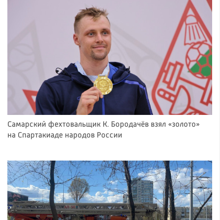
Самарский фехтовальщик К. Бородачёв взял «золото»
на Спартакиаде народов России