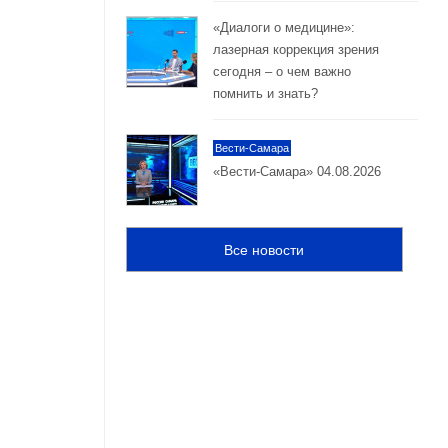
«Диалоги о медицине»:
лазерная коррекция зрения
сегодня – о чем важно
помнить и знать?
Вести-Самара
«Вести-Самара» 04.08.2026
Все новости