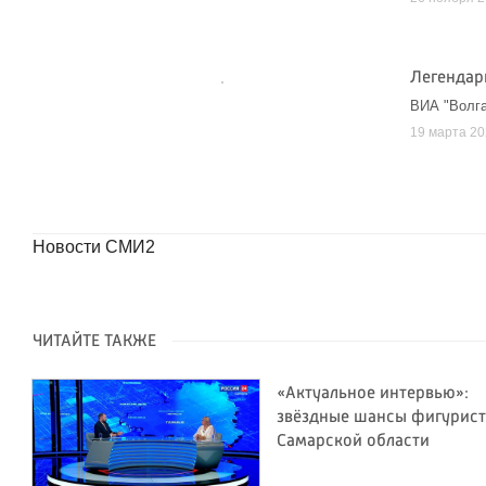
Легендар
ВИА "Волга
19 марта 2
Новости СМИ2
ЧИТАЙТЕ ТАКЖЕ
«Актуальное интервью»:
звёздные шансы фигурис
Самарской области