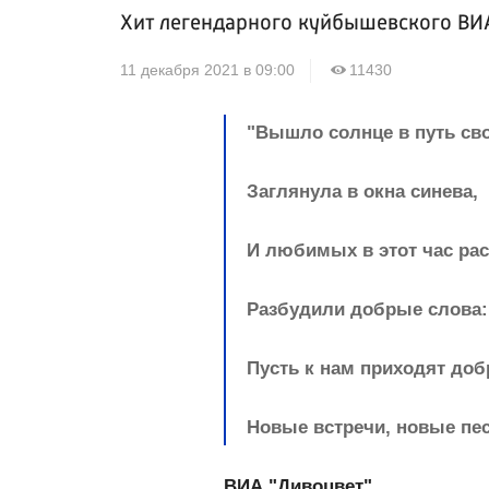
Хит легендарного куйбышевского ВИА
11 декабря 2021 в 09:00
11430
"Вышло солнце в путь св
Заглянула в окна синева,
И любимых в этот час ра
Разбудили добрые слова:
Пусть к нам приходят доб
Новые встречи, новые пес
ВИА "Дивоцвет"