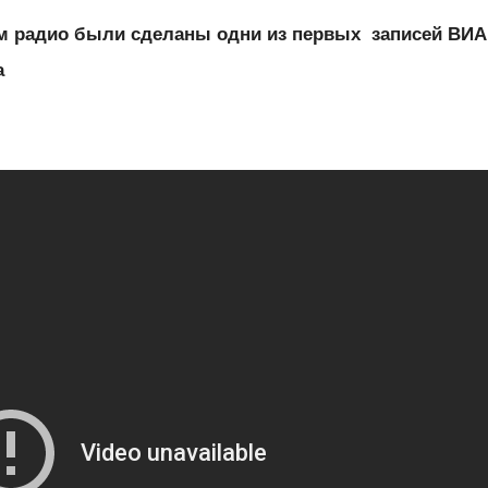
м радио были сделаны одни из первых записей ВИА
а