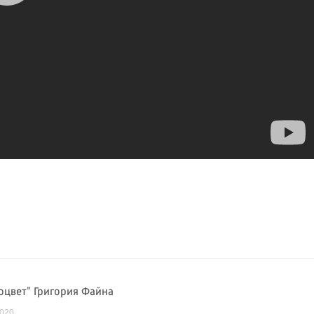
оцвет" Григория Файна
2020