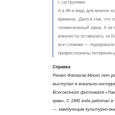
с гастролями.
А в 90-е ведь для многих 
времена...Дело в том, что
телевизионный эфир. А не 
вокалисты оставались за б
все сложнее — подорожали 
профессионалы потерялись,
Справка
Ренат Фатахов Много лет р
выступал в вокально-инстру
Всесоюзного фестиваля «Тов
крае». С 1995 года работал 
— заведующим культурно-ма