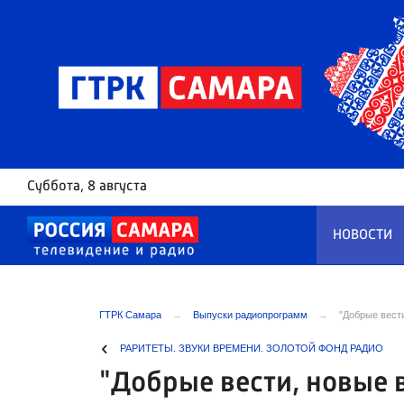
Суббота
, 8 августа
НОВОСТИ
ГТРК Самара
Выпуски радиопрограмм
"Добрые вести
РАРИТЕТЫ. ЗВУКИ ВРЕМЕНИ. ЗОЛОТОЙ ФОНД РАДИО
"Добрые вести, новые 