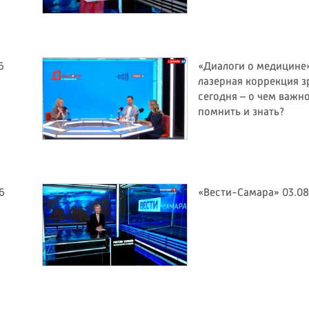
6
«Диалоги о медицине»
лазерная коррекция з
сегодня – о чем важн
помнить и знать?
6
«Вести-Самара» 03.08