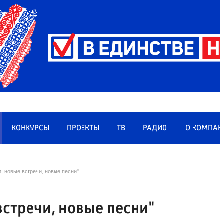
КОНКУРСЫ
ПРОЕКТЫ
ТВ
РАДИО
О КОМПА
, новые встречи, новые песни"
встречи, новые песни"