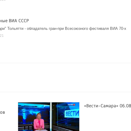
ные ВИА СССР
ри" Тольятти - обладатель гран-при Всесоюзного фестиваля ВИА 70-х
021
«Вести-Самара» 06.08
тов