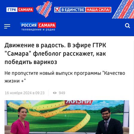
Движение в радость. В эфире ГТРК
"Самара" флеболог расскажет, как
победить варикоз
Не пропустите новый выпуск программы "Качество
жизни +"
16 ноября 2024 в 09:23
949