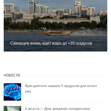
Самарцев вновь ждёт жара до +35 градусов
НОВОСТИ
Врач-диетолог назвала 5 продуктов для ясного
ума
8 августа — День рождения холодильника: