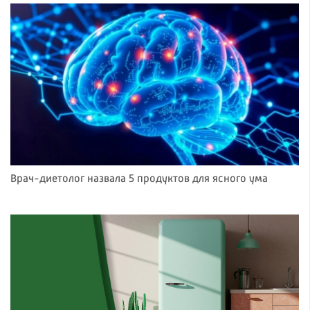
Врач-диетолог назвала 5 продуктов для ясного ума