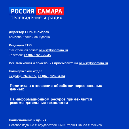
Директор ГТРК «Самара»
Крылова Елена Леонидовна
Редакция ГТРК
Электронная почта:
news@tvsamara.ru
Телефон:
+7 (846) 926-25-45
Все замечания и пожелания присылайте на
news@tvsamara.ru
Коммерческий отдел
+7 (846) 926-32-95
,
+7 (846) 926-04-04
Политика в отношении обработки персональных
данных
На информационном ресурсе применяются
рекомендательные технологии
Наименование издания
Сетевое издание «Государственный Интернет-Канал «Россия»