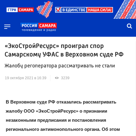
«ЭкоСтройРесурс» проиграл спор
Самарскому УФАС в Верховном суде РФ
Жалобу регоператора рассматривать не стали
19 октября 2021 в 16:39
3239
В Верховном суде РФ отказались рассматривать
жалобу ООО «ЭкоСтройРесурс» о признании
незаконными предписания и постановления
регионального антимонопольного органа. Об этом