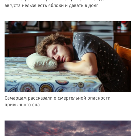
августа нельзя есть яблоки и давать в долг
Самарцам рассказали о смертельной опасности
привычного сна