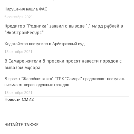
Нарушения нашла ФАС
5 сентября 2021
Кредитор "Родника" заявил о выводе 1,1 млрд рублей в
"ЭкоСтройРесурс"
Ходатайство поступило в Арбитражный суд
13 октября 2021
В Самаре жители 8 просеки просят навести порядок с
вывозом мусора
В проект “Жалобная книга” ГТРК "Самара" продолжают поступать
письма от неравнодушных граждан
18 октября 2021
Новости СМИ2
ЧИТАЙТЕ ТАКЖЕ