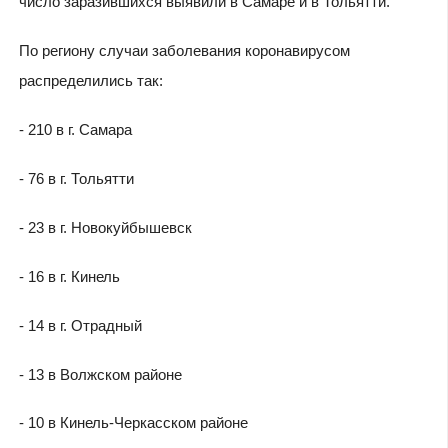
число заразившихся выявили в Самаре и в Тольятти.
По региону случаи заболевания коронавирусом
распределились так:
- 210 в г. Самара
- 76 в г. Тольятти
- 23 в г. Новокуйбышевск
- 16 в г. Кинель
- 14 в г. Отрадный
- 13 в Волжском районе
- 10 в Кинель-Черкасском районе