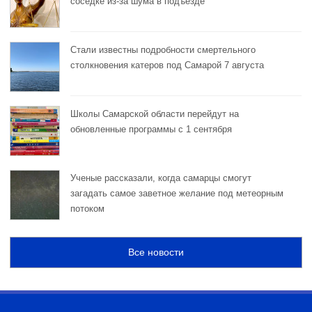
соседке из-за шума в подъезде
Стали известны подробности смертельного
столкновения катеров под Самарой 7 августа
Школы Самарской области перейдут на
обновленные программы с 1 сентября
Ученые рассказали, когда самарцы смогут
загадать самое заветное желание под метеорным
потоком
Все новости