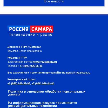
Все новости
Директор ГТРК «Самара»
Крылова Елена Леонидовна
Редакция ГТРК
Электронная почта:
news@tvsamara.ru
Телефон:
+7 (846) 926-25-45
Все замечания и пожелания присылайте на
news@tvsamara.ru
Коммерческий отдел
+7 (846) 926-32-95
,
+7 (846) 926-04-04
Политика в отношении обработки персональных
данных
На информационном ресурсе применяются
рекомендательные технологии