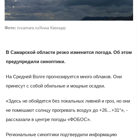
Фото:
tvsamara.ru/Анна Квенцер
В Самарской области резко изменится погода. Об этом
предупредили синоптики.
На Средней Волге прогнозируется много облаков. Они
принесут с собой обильные и мощные осадки.
«Здесь не обойдется без локальных ливней и гроз, но они
не помешают солнцу прогревать воздух до +26…+31°», -
рассказали в центре погоды «ФОБОС».
Региональные синоптики подтвердили информацию