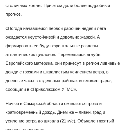
столичных коллег. При этом дали более подробный
прогноз.
«Погода начавшейся первой рабочей недели лета
ожидается неустойчивой и довольно жаркой. А
формировать ее будут фронтальные разделы
атлантических циклонов. Перемещаясь вглубь
Европейского материка, они принесут в регион ливневые
дожди с грозами и шквалистым усилением ветра, в
дневные часы в отдельных районах возможен град», -
сообщили в «Приволжском УГМС».
Ночью в Самарской области ожидаются гроза и
кратковременный дождь. Днем же – ливни, град и
усиление ветра до шквала (21 м/с). Объявлен желтый
уровень опасности.