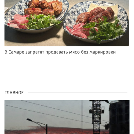
В Самаре запретят продавать мясо без маркировки
ГЛАВНОЕ