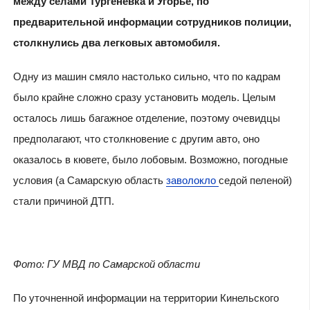
между селами Тургеневка и Угорье, по
предварительной информации сотрудников полиции,
столкнулись два легковых автомобиля.
Одну из машин смяло настолько сильно, что по кадрам
было крайне сложно сразу установить модель. Целым
осталось лишь багажное отделение, поэтому очевидцы
предполагают, что столкновение с другим авто, оно
оказалось в кювете, было лобовым. Возможно, погодные
условия (а Самарскую область
заволокло
седой пеленой)
стали причиной ДТП.
Фото: ГУ МВД по Самарской области
По уточненной информации на территории Кинельского