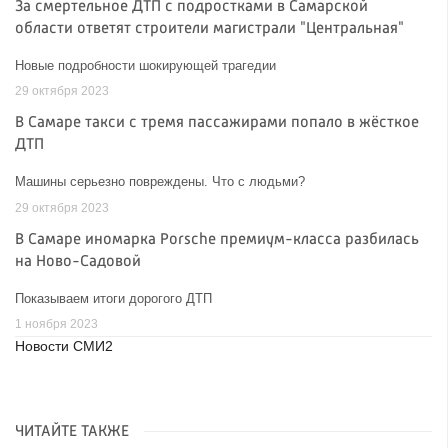
За смертельное ДТП с подростками в Самарской
области ответят строители магистрали "Центральная"
Новые подробности шокирующей трагедии
29 октября 2023
В Самаре такси с тремя пассажирами попало в жёсткое
ДТП
Машины серьезно повреждены. Что с людьми?
29 октября 2023
В Самаре иномарка Porsche премиум-класса разбилась
на Ново-Садовой
Показываем итоги дорогого ДТП
1 ноября 2023
Новости СМИ2
ЧИТАЙТЕ ТАКЖЕ