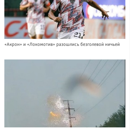
«Акрон» и «Локомотив» разошлись безголевой ничьей