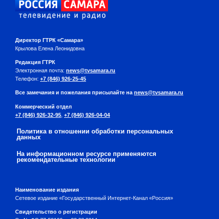
Директор ГТРК «Самара»
Крылова Елена Леонидовна
Редакция ГТРК
Электронная почта:
news@tvsamara.ru
Телефон:
+7 (846) 926-25-45
Все замечания и пожелания присылайте на
news@tvsamara.ru
Коммерческий отдел
+7 (846) 926-32-95
,
+7 (846) 926-04-04
Политика в отношении обработки персональных
данных
На информационном ресурсе применяются
рекомендательные технологии
Наименование издания
Сетевое издание «Государственный Интернет-Канал «Россия»
Свидетельство о регистрации