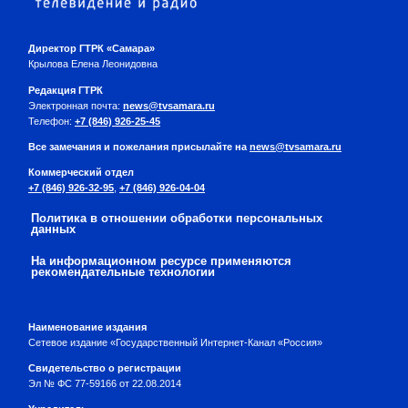
Директор ГТРК «Самара»
Крылова Елена Леонидовна
Редакция ГТРК
Электронная почта:
news@tvsamara.ru
Телефон:
+7 (846) 926-25-45
Все замечания и пожелания присылайте на
news@tvsamara.ru
Коммерческий отдел
+7 (846) 926-32-95
,
+7 (846) 926-04-04
Политика в отношении обработки персональных
данных
На информационном ресурсе применяются
рекомендательные технологии
Наименование издания
Сетевое издание «Государственный Интернет-Канал «Россия»
Свидетельство о регистрации
Эл № ФС 77-59166 от 22.08.2014