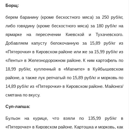
Борщ:
берем баранину (кроме бескостного мяса) за 250 руб/кг,
либо говядину (кроме бескостного мяса) за 180 руб/кг на
ярмарке на пересечении Киевской и Тухачевского.
Добавляем капусту белокочанную за 15,89 руб/кг из
«Пятерочки» в Кировском районе или же за 15,99 руб/кг из
«Ленты» в Железнодорожном районе. К ним картофель по
18,99 руб/кг, купленный в «Магните» в Куйбышевском
районе, а также лук репчатый по 15,89 руб/кг и морковь по
14,89 руб/кг из «Пятерочки» в Кировском районе. Майонез/
сметана по вкусу.
Суп-лапша:
Бульон на курице, что взяли по 135,99 руб/кг в
«Пятерочке» в Кировском районе. Картошка и морковь, как