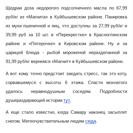
Щедрая доза недорогого подсолнечного масла по 67,99
руб/кг из «Магнита» в Куйбышевском районе. Панировка
из муки пшеничной и яиц, что доступны за 27,99 руб/кг и
39,99 руб за 10 шт. в «Перекрестке» в Красноглинском
районе и «Пятерочке» в Кировском районе. Ну и за
царицей блюда - рыбой мороженой неразделанной за
91,99 руб/кг вернемся «Магнит» в Куйбышевском районе.
А вот кому точно предстоит заедать стресс, так это коту,
сорвавшемуся с высоты 6 этажа. Спасти мохнатого
удалось неравнодушным соседям. Подробности
душераздирающей истории
тут.
А еще стало известно, когда Самару наконец засыплет
снегом. Метеочувствительным людям
сюда
.