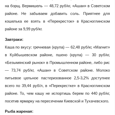
на борщ. Вермишель — 48,72 руб/кг, «Ашан» в Советском
районе. Не забываем добавить соль. Приятнее для
кошелька ее взять в «Перекресток» в Красноглинском
районе за 9,99 руб/кг.
Завтраки:
Каша по вкусу: гречневая (крупа) — 62,48 руб/кг, «Магнит»
в Куйбышевском районе, пшено (крупа) — 30 руб/кг,
«Безымянский рынок» в Промышленном районе, либо рис
— 73,74 руб/кг, «Ашан» в Советском районе. Молоко
питьевое цельное пастеризованное 2,5-3,2% доступнее
всего по 39,44 руб/л, в «Перекрестке» в Красноглинском
районе. То, чем кашу не испортишь берем по 440 руб/кг,
посетив ярмарку на пересечении Киевской и Тухачевского.
Рыба жареная: