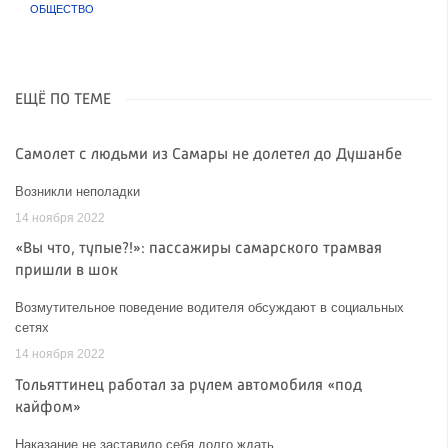
ОБЩЕСТВО
ЕЩЁ ПО ТЕМЕ
Самолет с людьми из Самары не долетел до Душанбе
Возникли неполадки
14 ноября 2022
«Вы что, тупые?!»: пассажиры самарского трамвая
пришли в шок
Возмутительное поведение водителя обсуждают в социальных
сетях
14 ноября 2022
Тольяттинец работал за рулем автомобиля «под
кайфом»
Наказание не заставило себя долго ждать