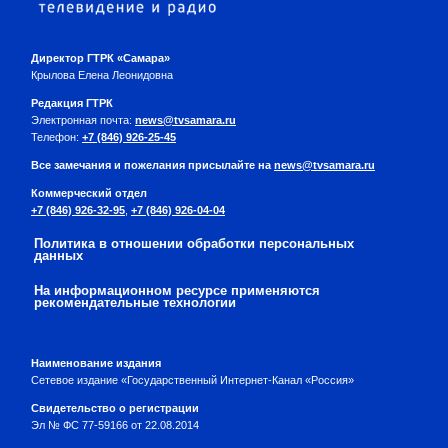
Директор ГТРК «Самара»
Крылова Елена Леонидовна
Редакция ГТРК
Электронная почта:
news@tvsamara.ru
Телефон:
+7 (846) 926-25-45
Все замечания и пожелания присылайте на
news@tvsamara.ru
Коммерческий отдел
+7 (846) 926-32-95
,
+7 (846) 926-04-04
Политика в отношении обработки персональных
данных
На информационном ресурсе применяются
рекомендательные технологии
Наименование издания
Сетевое издание «Государственный Интернет-Канал «Россия»
Свидетельство о регистрации
Эл № ФС 77-59166 от 22.08.2014