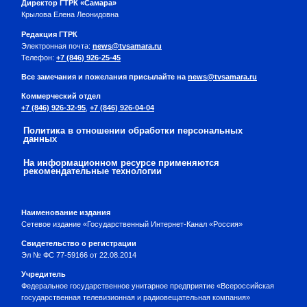
Директор ГТРК «Самара»
Крылова Елена Леонидовна
Редакция ГТРК
Электронная почта:
news@tvsamara.ru
Телефон:
+7 (846) 926-25-45
Все замечания и пожелания присылайте на
news@tvsamara.ru
Коммерческий отдел
+7 (846) 926-32-95
,
+7 (846) 926-04-04
Политика в отношении обработки персональных
данных
На информационном ресурсе применяются
рекомендательные технологии
Наименование издания
Сетевое издание «Государственный Интернет-Канал «Россия»
Свидетельство о регистрации
Эл № ФС 77-59166 от 22.08.2014
Учредитель
Федеральное государственное унитарное предприятие «Всероссийская
государственная телевизионная и радиовещательная компания»