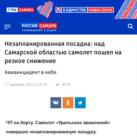
Незапланированная посадка: над
Самарской областью самолет пошел на
резкое снижение
Авиаинцидент в небе
17 декабря 2022 в 10:24
3079
ЧП на борту. Самолет «Уральских авиалиний»
совершил незапланированную посадку.