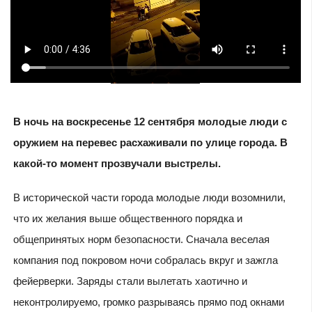
В ночь на воскресенье 12 сентября молодые люди с
оружием на перевес расхаживали по улице города. В
какой-то момент прозвучали выстрелы.
В исторической части города молодые люди возомнили,
что их желания выше общественного порядка и
общепринятых норм безопасности. Сначала веселая
компания под покровом ночи собралась вкруг и зажгла
фейерверки. Заряды стали вылетать хаотично и
неконтролируемо, громко разрываясь прямо под окнами