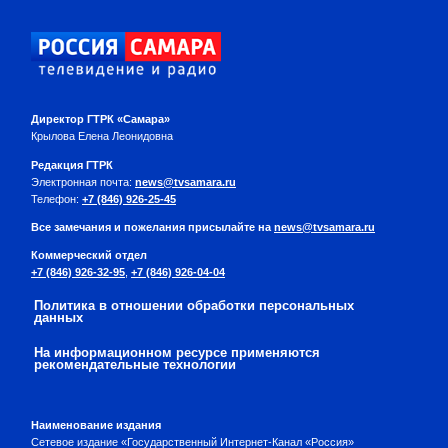
Директор ГТРК «Самара»
Крылова Елена Леонидовна
Редакция ГТРК
Электронная почта:
news@tvsamara.ru
Телефон:
+7 (846) 926-25-45
Все замечания и пожелания присылайте на
news@tvsamara.ru
Коммерческий отдел
+7 (846) 926-32-95
,
+7 (846) 926-04-04
Политика в отношении обработки персональных
данных
На информационном ресурсе применяются
рекомендательные технологии
Наименование издания
Сетевое издание «Государственный Интернет-Канал «Россия»