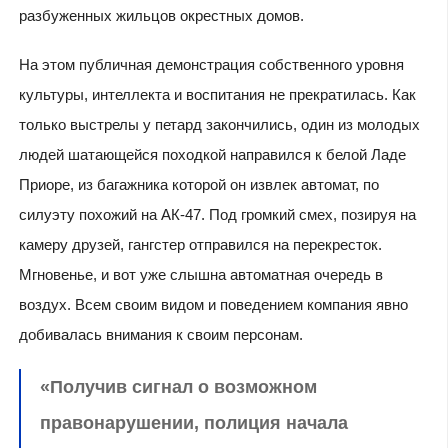
разбуженных жильцов окрестных домов.
На этом публичная демонстрация собственного уровня
культуры, интеллекта и воспитания не прекратилась. Как
только выстрелы у петард закончились, один из молодых
людей шатающейся походкой направился к белой Ладе
Приоре, из багажника которой он извлек автомат, по
силуэту похожий на АК-47. Под громкий смех, позируя на
камеру друзей, гангстер отправился на перекресток.
Мгновенье, и вот уже слышна автоматная очередь в
воздух. Всем своим видом и поведением компания явно
добивалась внимания к своим персонам.
«Получив сигнал о возможном
правонарушении, полиция начала