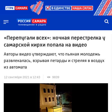
«Перепугали всех»: ночная перестрелка у
самарской кирхи попала на видео
Авторы видео утверждают, что пьяная молодежь
развлекалась, взрывая петарды и стреляя в воздух
из автомата
12 сентября 2021 в 12:43
9839