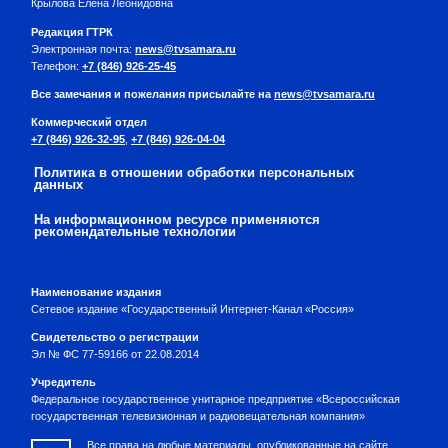
Крылова Елена Леонидовна
Редакция ГТРК
Электронная почта:
news@tvsamara.ru
Телефон:
+7 (846) 926-25-45
Все замечания и пожелания присылайте на
news@tvsamara.ru
Коммерческий отдел
+7 (846) 926-32-95
,
+7 (846) 926-04-04
Политика в отношении обработки персональных
данных
На информационном ресурсе применяются
рекомендательные технологии
Наименование издания
Сетевое издание «Государственный Интернет-Канал «Россия»
Свидетельство о регистрации
Эл № ФС 77-59166 от 22.08.2014
Учредитель
Федеральное государственное унитарное предприятие «Всероссийская
государственная телевизионная и радиовещательная компания»
Все права на любые материалы, опубликованные на сайте,