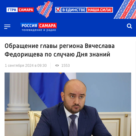
Обращение главы региона Вячеслава
Федорищева по случаю Дня знаний
1 сентября 2024 в 09:30
1553