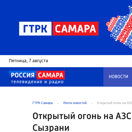
Пятница
, 7 августа
НОВОСТИ
ГТРК Самара
Лента новостей
Открытый огонь на АЗ
Открытый огонь на АЗС
Сызрани