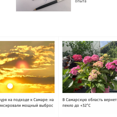
опыта
уря на подходе к Самаре: на
В Самарскую область вернет
иксировали мощный выброс
пекло до +32°C