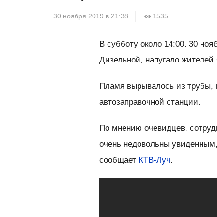
30 ноября 2019 в 21:38
1535
В субботу около 14:00, 30 но
Дизельной, напугало жителей
Пламя вырывалось из трубы, к
автозаправочной станции.
По мнению очевидцев, сотруд
очень недовольны увиденным, 
сообщает
КТВ-Луч
.