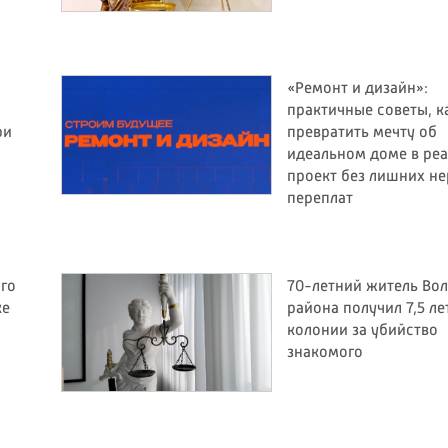
«Ремонт и дизайн»:
практичные советы, к
ри
превратить мечту об
идеальном доме в ре
проект без лишних не
переплат
ого
70-летний житель Во
ке
района получил 7,5 ле
колонии за убийство
знакомого