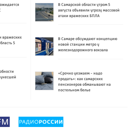
 ожидается
В Самарской области утром 5
C
августа объявили угрозу массовой
атаки вражеских БПЛА
и вражеских
В Самаре обсуждают концепцию
бласть 5
новой станции метро у
железнодорожного вокзала
обности
«Срочно уезжаем - надо
 унесшей
продать»: как самарских
пенсионеров обманывают на
постельном белье