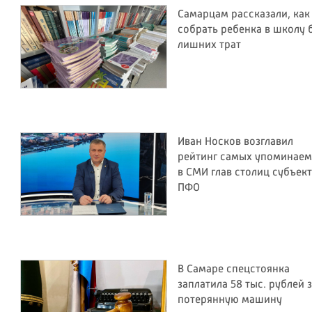
Самарцам рассказали, как
собрать ребенка в школу 
лишних трат
Иван Носков возглавил
рейтинг самых упоминае
в СМИ глав столиц субъек
ПФО
В Самаре спецстоянка
заплатила 58 тыс. рублей 
потерянную машину