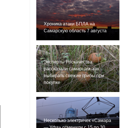
Хроника атаки БПЛА на
Самарскую область 7 августа
Эксперты Роскачества
рассказали самарцам, как
выбирать свежие грибы при
покупке
Несколько электричек «Самара
— Уфа» отменили с 15 по 30