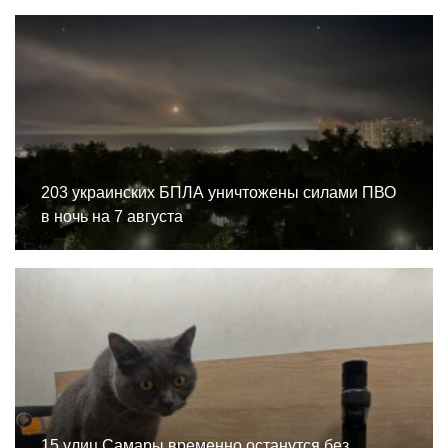
203 украинских БПЛА уничтожены силами ПВО
в ночь на 7 августа
15 улиц Самары временно останутся без