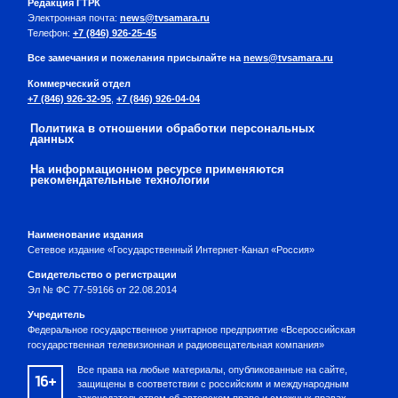
Редакция ГТРК
Электронная почта:
news@tvsamara.ru
Телефон:
+7 (846) 926-25-45
Все замечания и пожелания присылайте на
news@tvsamara.ru
Коммерческий отдел
+7 (846) 926-32-95
,
+7 (846) 926-04-04
Политика в отношении обработки персональных
данных
На информационном ресурсе применяются
рекомендательные технологии
Наименование издания
Сетевое издание «Государственный Интернет-Канал «Россия»
Свидетельство о регистрации
Эл № ФС 77-59166 от 22.08.2014
Учредитель
Федеральное государственное унитарное предприятие «Всероссийская
государственная телевизионная и радиовещательная компания»
Все права на любые материалы, опубликованные на сайте,
16+
защищены в соответствии с российским и международным