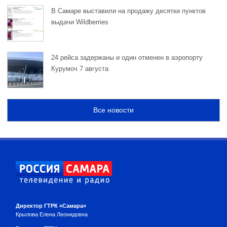
В Самаре выставили на продажу десятки пунктов
выдачи Wildberries
24 рейса задержаны и один отменен в аэропорту
Курумоч 7 августа
Все новости
Директор ГТРК «Самара»
Крылова Елена Леонидовна