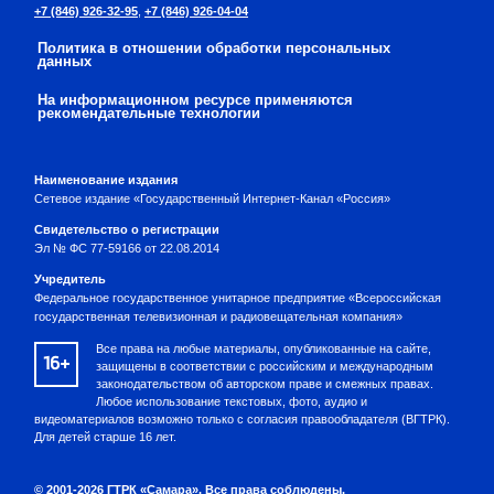
+7 (846) 926-32-95
,
+7 (846) 926-04-04
Политика в отношении обработки персональных
данных
На информационном ресурсе применяются
рекомендательные технологии
Наименование издания
Сетевое издание «Государственный Интернет-Канал «Россия»
Свидетельство о регистрации
Эл № ФС 77-59166 от 22.08.2014
Учредитель
Федеральное государственное унитарное предприятие «Всероссийская
государственная телевизионная и радиовещательная компания»
Все права на любые материалы, опубликованные на сайте,
16+
защищены в соответствии с российским и международным
законодательством об авторском праве и смежных правах.
Любое использование текстовых, фото, аудио и
видеоматериалов возможно только с согласия правообладателя (ВГТРК).
Для детей старше 16 лет.
© 2001-2026 ГТРК «Самара». Все права соблюдены.