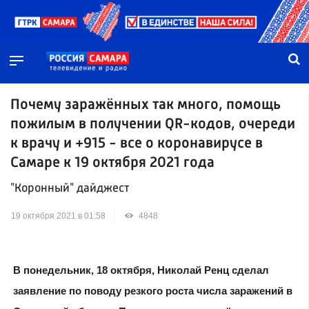
Почему заражённых так много, помощь
пожилым в получении QR-кодов, очереди
к врачу и +915 - все о коронавирусе в
Самаре к 19 октября 2021 года
"Коронный" дайджест
19 октября 2021 в 01:58
4848
В понедельник, 18 октября, Николай Ренц сделал
заявление по поводу резкого роста числа заражений в