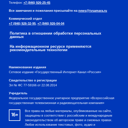
Телефон:
+7 (846) 926-25-45
Все замечания и пожелания присылайте на
news@tvsamara.ru
Коммерческий отдел
+7 (846) 926-32-95
,
+7 (846) 926-04-04
Политика в отношении обработки персональных
данных
На информационном ресурсе применяются
рекомендательные технологии
Наименование издания
Сетевое издание «Государственный Интернет-Канал «Россия»
Свидетельство о регистрации
Эл № ФС 77-59166 от 22.08.2014
Учредитель
Федеральное государственное унитарное предприятие «Всероссийская
государственная телевизионная и радиовещательная компания»
Все права на любые материалы, опубликованные на сайте,
16+
защищены в соответствии с российским и международным
законодательством об авторском праве и смежных правах.
Любое использование текстовых, фото, аудио и