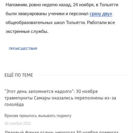
Напомним, ровно неделю назад, 24 ноября, в Тольятти
были эвакуированы ученики и персонал
сразу двух
общеобразовательных школ Тольятти. Работали все
экстренные службы.
ПРОИСШЕСТВИЯ
ЕЩЁ ПО ТЕМЕ
"Этот день запомнится надолго": 30 ноября
травмпункты Самары оказались переполнены из-за
гололёда
Врачам пришлось вызывать подмогу
30 ноября 2021
Ледовый финал осени: непогода 30 ноября повергла