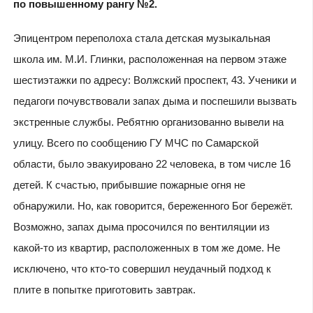
по повышенному рангу №2.
Эпицентром переполоха стала детская музыкальная
школа им. М.И. Глинки, расположенная на первом этаже
шестиэтажки по адресу: Волжский проспект, 43. Ученики и
педагоги почувствовали запах дыма и поспешили вызвать
экстренные службы. Ребятню организованно вывели на
улицу. Всего по сообщению ГУ МЧС по Самарской
области, было эвакуировано 22 человека, в том числе 16
детей. К счастью, прибывшие пожарные огня не
обнаружили. Но, как говорится, береженного Бог бережёт.
Возможно, запах дыма просочился по вентиляции из
какой-то из квартир, расположенных в том же доме. Не
исключено, что кто-то совершил неудачный подход к
плите в попытке приготовить завтрак.