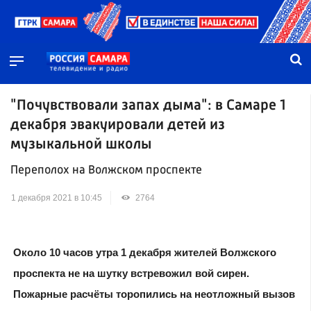
"Почувствовали запах дыма": в Самаре 1
декабря эвакуировали детей из
музыкальной школы
Переполох на Волжском проспекте
1 декабря 2021 в 10:45
2764
Около 10 часов утра 1 декабря жителей Волжского
проспекта не на шутку встревожил вой сирен.
Пожарные расчёты торопились на неотложный вызов