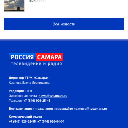
выбросов
Все новости
Директор ГТРК «Самара»
Крылова Елена Леонидовна
Редакция ГТРК
Электронная почта:
news@tvsamara.ru
Телефон:
+7 (846) 926-25-45
Все замечания и пожелания присылайте на
news@tvsamara.ru
Коммерческий отдел
+7 (846) 926-32-95
,
+7 (846) 926-04-04