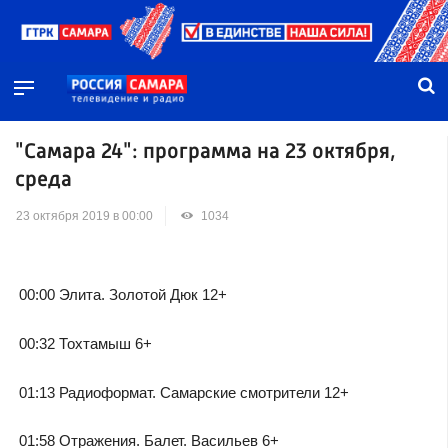
"Самара 24": программа на 23 октября,
среда
23 октября 2019 в 00:00
1034
00:00 Элита. Золотой Дюк 12+
00:32 Тохтамыш 6+
01:13 Радиоформат. Самарские смотрители 12+
01:58 Отражения. Балет. Васильев 6+