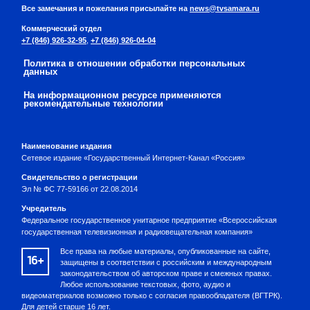
Все замечания и пожелания присылайте на
news@tvsamara.ru
Коммерческий отдел
+7 (846) 926-32-95
,
+7 (846) 926-04-04
Политика в отношении обработки персональных
данных
На информационном ресурсе применяются
рекомендательные технологии
Наименование издания
Сетевое издание «Государственный Интернет-Канал «Россия»
Свидетельство о регистрации
Эл № ФС 77-59166 от 22.08.2014
Учредитель
Федеральное государственное унитарное предприятие «Всероссийская
государственная телевизионная и радиовещательная компания»
Все права на любые материалы, опубликованные на сайте,
16+
защищены в соответствии с российским и международным
законодательством об авторском праве и смежных правах.
Любое использование текстовых, фото, аудио и
видеоматериалов возможно только с согласия правообладателя (ВГТРК).
Для детей старше 16 лет.