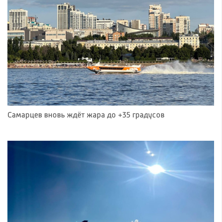
Самарцев вновь ждёт жара до +35 градусов