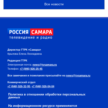
Все новости
Директор ГТРК «Самара»
Крылова Елена Леонидовна
Редакция ГТРК
Электронная почта:
news@tvsamara.ru
Телефон:
+7 (846) 926-25-45
Все замечания и пожелания присылайте на
news@tvsamara.ru
Коммерческий отдел
+7 (846) 926-32-95
,
+7 (846) 926-04-04
Политика в отношении обработки персональных
данных
На информационном ресурсе применяются