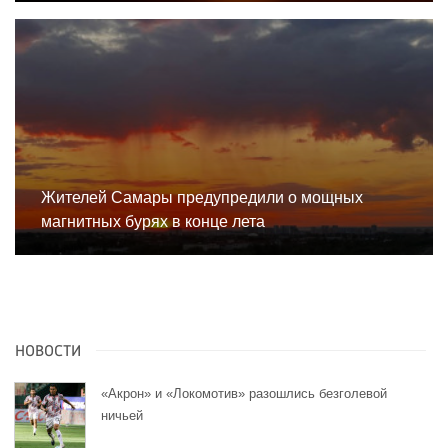
Жителей Самары предупредили о мощных
магнитных бурях в конце лета
НОВОСТИ
«Акрон» и «Локомотив» разошлись безголевой
ничьей