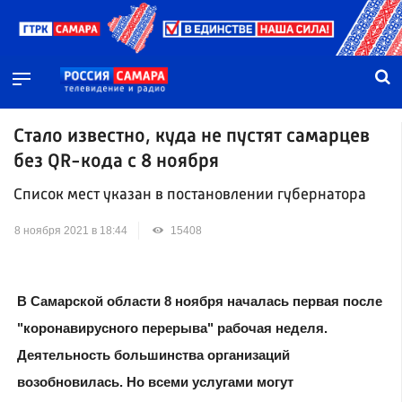
Стало известно, куда не пустят самарцев
без QR-кода с 8 ноября
Список мест указан в постановлении губернатора
8 ноября 2021 в 18:44
15408
В Самарской области 8 ноября началась первая после
"коронавирусного перерыва" рабочая неделя.
Деятельность большинства организаций
возобновилась. Но всеми услугами могут