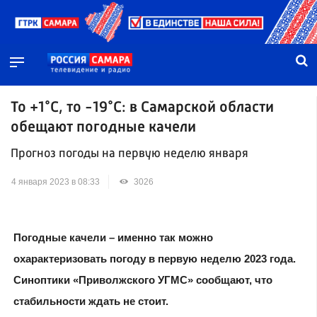
То +1°C, то -19°C: в Самарской области
обещают погодные качели
Прогноз погоды на первую неделю января
4 января 2023 в 08:33
3026
Погодные качели – именно так можно
охарактеризовать погоду в первую неделю 2023 года.
Синоптики «Приволжского УГМС» сообщают, что
стабильности ждать не стоит.