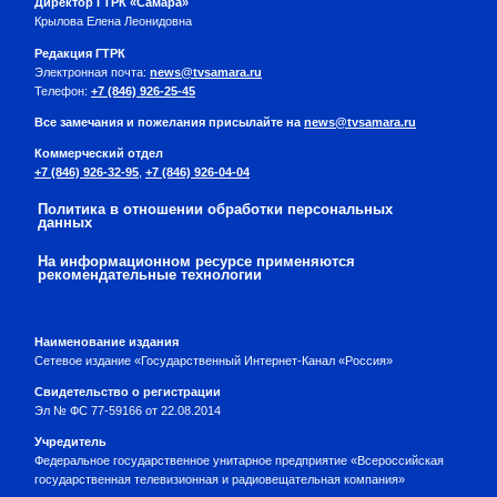
Директор ГТРК «Самара»
Крылова Елена Леонидовна
Редакция ГТРК
Электронная почта:
news@tvsamara.ru
Телефон:
+7 (846) 926-25-45
Все замечания и пожелания присылайте на
news@tvsamara.ru
Коммерческий отдел
+7 (846) 926-32-95
,
+7 (846) 926-04-04
Политика в отношении обработки персональных
данных
На информационном ресурсе применяются
рекомендательные технологии
Наименование издания
Сетевое издание «Государственный Интернет-Канал «Россия»
Свидетельство о регистрации
Эл № ФС 77-59166 от 22.08.2014
Учредитель
Федеральное государственное унитарное предприятие «Всероссийская
государственная телевизионная и радиовещательная компания»