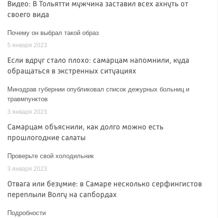
Видео: В Тольятти мужчина заставил всех ахнуть от
своего вида
Почему он выбрал такой образ
5 января 2023
Если вдруг стало плохо: самарцам напомнили, куда
обращаться в экстренных ситуациях
Минздрав губернии опубликовал список дежурных больниц и
травмпунктов
3 января 2023
Самарцам объяснили, как долго можно есть
прошлогодние салаты
Проверьте свой холодильник
3 января 2023
Отвага или безумие: в Самаре несколько серфингистов
переплыли Волгу на сапбордах
Подробности