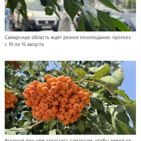
Самарскую область ждёт резкое похолодание: прогноз
с 10 по 15 августа
Ягодный пик: чем запастись самарцам, чтобы зимой не