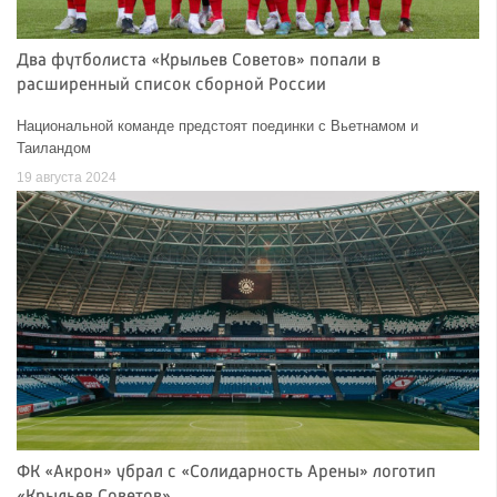
Два футболиста «Крыльев Советов» попали в
расширенный список сборной России
Национальной команде предстоят поединки с Вьетнамом и
Таиландом
19 августа 2024
ФК «Акрон» убрал с «Солидарность Арены» логотип