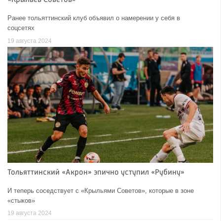
«Крыльев Советов»
Ранее тольяттинский клуб объявил о намерении у себя в
соцсетях
19 августа 2024
Тольяттинский «Акрон» эпично уступил «Рубину»
И теперь соседствует с «Крыльями Советов», которые в зоне
«стыков»
19 августа 2024