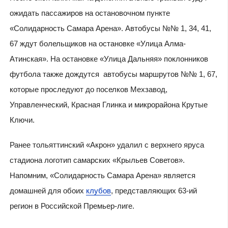
ожидать пассажиров на остановочном пункте
«Солидарность Самара Арена». Автобусы №№ 1, 34, 41,
67 ждут болельщиков на остановке «Улица Алма-
Атинская». На остановке «Улица Дальняя» поклонников
футбола также дождутся автобусы маршрутов №№ 1, 67,
которые проследуют до поселков Мехзавод,
Управленческий, Красная Глинка и микрорайона Крутые
Ключи.
Ранее тольяттинский «Акрон» удалил с верхнего яруса
стадиона логотип самарских «Крыльев Советов».
Напомним, «Солидарность Самара Арена» является
домашней для обоих
клубов
, представляющих 63-ий
регион в Российской Премьер-лиге.