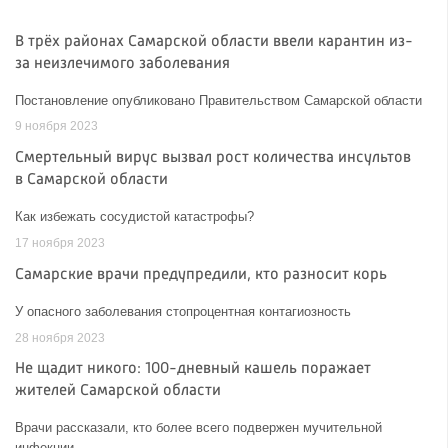
В трёх районах Самарской области ввели карантин из-
за неизлечимого заболевания
Постановление опубликовано Правительством Самарской области
9 ноября 2023
Смертельный вирус вызвал рост количества инсультов
в Самарской области
Как избежать сосудистой катастрофы?
17 ноября 2023
Самарские врачи предупредили, кто разносит корь
У опасного заболевания стопроцентная контагиозность
28 ноября 2023
Не щадит никого: 100-дневный кашель поражает
жителей Самарской области
Врачи рассказали, кто более всего подвержен мучительной
инфекции