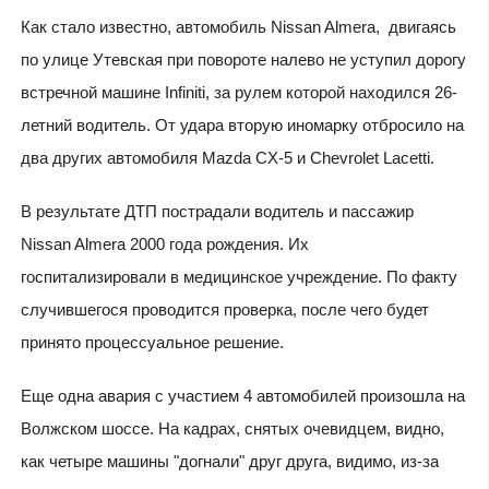
Как стало известно, автомобиль Nissan Almera, двигаясь
по улице Утевская при повороте налево не уступил дорогу
встречной машине Infiniti, за рулем которой находился 26-
летний водитель. От удара вторую иномарку отбросило на
два других автомобиля Mazda CX-5 и Chevrolet Lacetti.
В результате ДТП пострадали водитель и пассажир
Nissan Almera 2000 года рождения. Их
госпитализировали в медицинское учреждение. По факту
случившегося проводится проверка, после чего будет
принято процессуальное решение.
Еще одна авария с участием 4 автомобилей произошла на
Волжском шоссе. На кадрах, снятых очевидцем, видно,
как четыре машины "догнали" друг друга, видимо, из-за