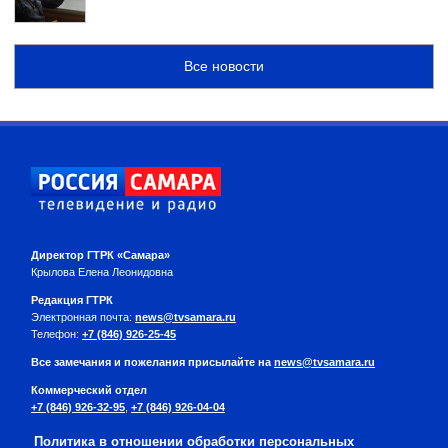
Все новости
Директор ГТРК «Самара»
Крылова Елена Леонидовна
Редакция ГТРК
Электронная почта:
news@tvsamara.ru
Телефон:
+7 (846) 926-25-45
Все замечания и пожелания присылайте на
news@tvsamara.ru
Коммерческий отдел
+7 (846) 926-32-95
,
+7 (846) 926-04-04
Политика в отношении обработки персональных