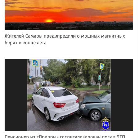
Жителей Самары предупредили о мощных магнитных
бурях в конце лета
Пенсионер из «Приоры» госпитализирован после ДТП