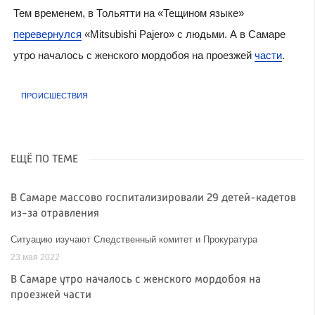
Тем временем, в Тольятти на «Тещином языке»
перевернулся
«Mitsubishi Pajero» с людьми. А в Самаре
утро началось с женского мордобоя на проезжей
части
.
ПРОИСШЕСТВИЯ
ЕЩЁ ПО ТЕМЕ
В Самаре массово госпитализировали 29 детей-кадетов
из-за отравления
Ситуацию изучают Следственный комитет и Прокуратура
23 мая 2022
В Самаре утро началось с женского мордобоя на
проезжей части