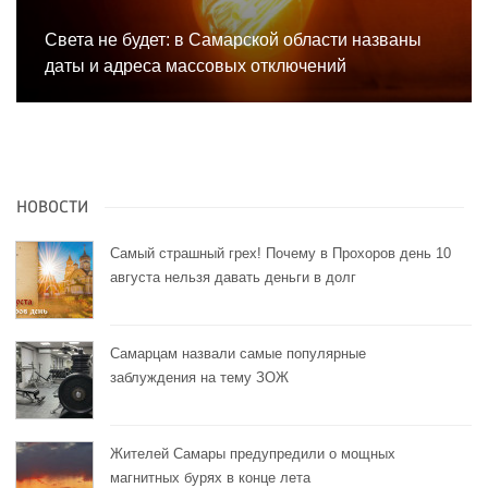
Света не будет: в Самарской области названы
даты и адреса массовых отключений
НОВОСТИ
Самый страшный грех! Почему в Прохоров день 10
августа нельзя давать деньги в долг
Самарцам назвали самые популярные
заблуждения на тему ЗОЖ
Жителей Самары предупредили о мощных
магнитных бурях в конце лета