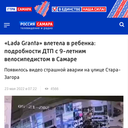
«Lada Granta» влетела в ребенка:
подробности ДТП с 9-летним
велосипедистом в Самаре
Появилось видео страшной аварии на улице Стара-
Загора
23 мая 2022 в 07:22
4566