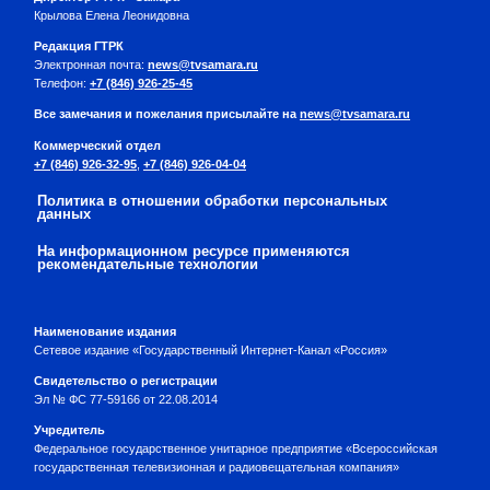
Крылова Елена Леонидовна
Редакция ГТРК
Электронная почта:
news@tvsamara.ru
Телефон:
+7 (846) 926-25-45
Все замечания и пожелания присылайте на
news@tvsamara.ru
Коммерческий отдел
+7 (846) 926-32-95
,
+7 (846) 926-04-04
Политика в отношении обработки персональных
данных
На информационном ресурсе применяются
рекомендательные технологии
Наименование издания
Сетевое издание «Государственный Интернет-Канал «Россия»
Свидетельство о регистрации
Эл № ФС 77-59166 от 22.08.2014
Учредитель
Федеральное государственное унитарное предприятие «Всероссийская
государственная телевизионная и радиовещательная компания»