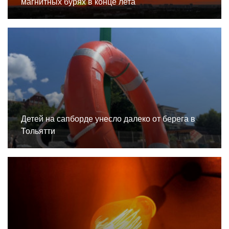
магнитных бурях в конце лета
Детей на сапборде унесло далеко от берега в
Тольятти