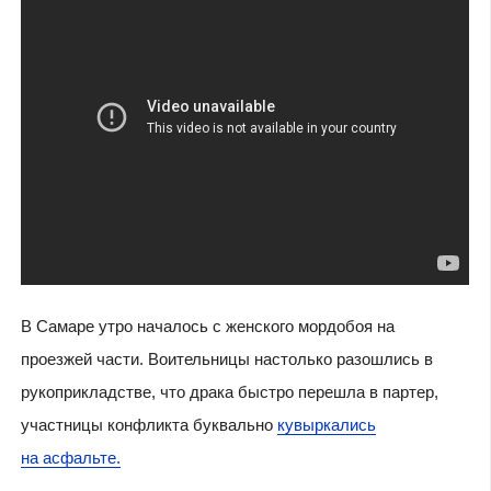
В Самаре утро началось с женского мордобоя на
проезжей части. Воительницы настолько разошлись в
рукоприкладстве, что драка быстро перешла в партер,
участницы конфликта буквально
кувыркались
на асфальте.