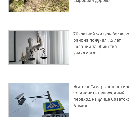
вырубили деревья
70-летний житель Волжск
района получил 7,5 лет
колонии за убийство
знакомого
Жители Самары попросил
установить пешеходный
переход на улице Советск
Армии