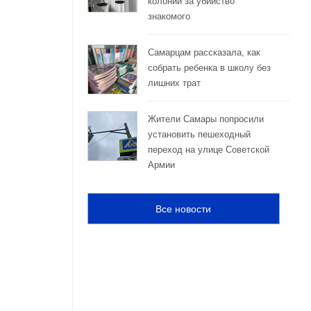
колонии за убийство
знакомого
Самарцам рассказала, как
собрать ребенка в школу без
лишних трат
Жители Самары попросили
установить пешеходный
переход на улице Советской
Армии
Все новости