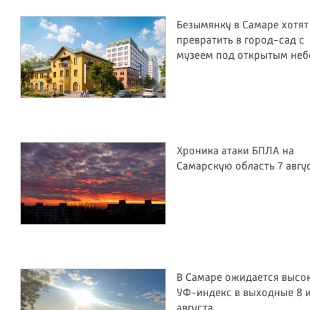
Безымянку в Самаре хотят
превратить в город-сад с
музеем под открытым не
Хроника атаки БПЛА на
Самарскую область 7 авгу
В Самаре ожидается высо
УФ-индекс в выходные 8 и
августа