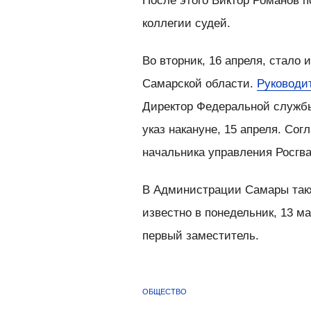
После этого Виктор Романов
коллегии судей.
Во вторник, 16 апреля, стало
Самарской области.
Руководи
Директор Федеральной службы
указ накануне, 15 апреля. Сог
начальника управления Росгва
В Администрации Самары такж
известно в понедельник, 13 
первый заместитель.
ОБЩЕСТВО