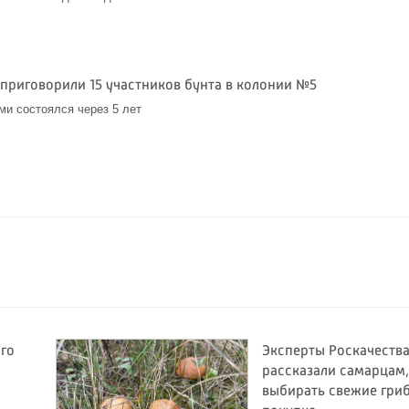
 приговорили 15 участников бунта в колонии №5
ми состоялся через 5 лет
ого
Эксперты Роскачеств
рассказали самарцам,
выбирать свежие гри