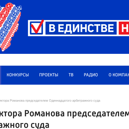
КОНКУРСЫ
ПРОЕКТЫ
ТВ
РАДИО
О КОМПА
иктора Романова председателем Одиннадцатого арбитражного суда
иктора Романова председателе
ажного суда