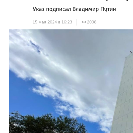
Указ подписал Владимир Путин
15 мая 2024 в 16:23
2098