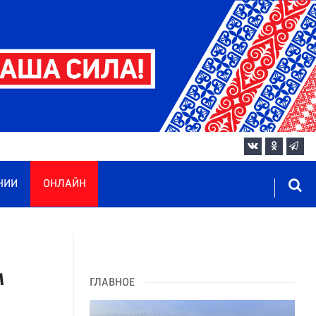
НИИ
ОНЛАЙН
м
ГЛАВНОЕ