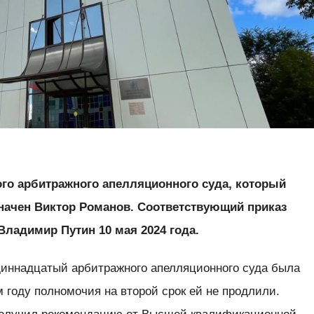
го арбитражного апелляционного суда, который
значен Виктор Романов. Соответствующий приказ
Владимир Путин 10 мая 2024 года.
диннадцатый арбитражного апелляционного суда была
 году полномочия на второй срок ей не продлили.