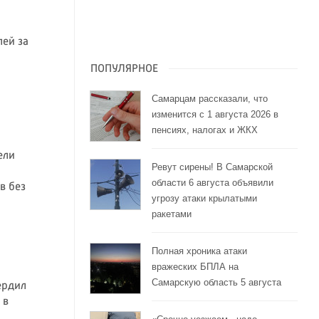
лей за
ПОПУЛЯРНОЕ
Самарцам рассказали, что
изменится с 1 августа 2026 в
пенсиях, налогах и ЖКХ
ели
Ревут сирены! В Самарской
области 6 августа объявили
в без
угрозу атаки крылатыми
ракетами
Полная хроника атаки
вражеских БПЛА на
Самарскую область 5 августа
ердил
 в