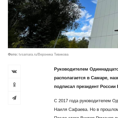
Фото:
tvsamara.ru/Вероника Тивикова
Руководителем Одиннадцато
располагается в Самаре, на
подписал президент России 
С 2017 года руководителем О
Наиля Сафаева. Но в прошлом