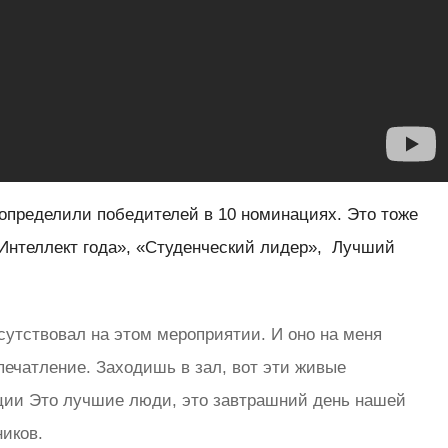
 определили победителей в 10 номинациях. Это тоже
«Интеллект года», «Студенческий лидер», Лучший
исутствовал на этом мероприятии. И оно на меня
печатление. Заходишь в зал, вот эти живые
ции Это лучшие люди, это завтрашний день нашей
ников.