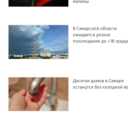
малины
В Самарской области
ожидается резкое
похолодание до +18 граду
Десятки домов в Самаре
останутся без холодной в