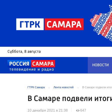
Суббота
, 8 августа
НОВОСТИ
ГТРК Самара
Лента новостей
В Самаре подвели итог
В Самаре подвели итоги
10 декабря 2021 в 21:38
647