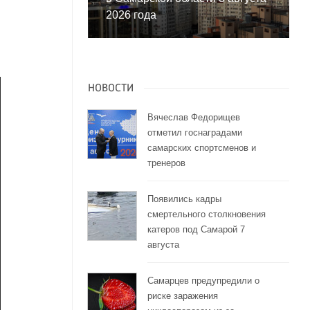
2026 года
НОВОСТИ
Вячеслав Федорищев
отметил госнаградами
самарских спортсменов и
тренеров
Появились кадры
смертельного столкновения
катеров под Самарой 7
августа
Самарцев предупредили о
риске заражения