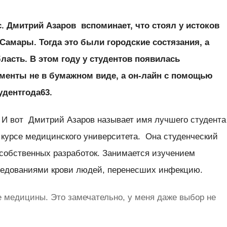
. Дмитрий Азаров вспоминает, что стоял у истоков
Самары. Тогда это были городские состязания, а
ласть. В этом году у студентов появилась
менты не в бумажном виде, а он-лайн с помощью
удентгода63.
И вот Дмитрий Азаров называет имя лучшего студента
6 курсе медицинского университета. Она студенческий
 собственных разработок. Занимается изучением
следованиями крови людей, перенесших инфекцию.
е медицины. Это замечательно, у меня даже выбор не