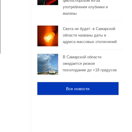
циклоспорозом из‑за
употребления клубники и
малины
Света не будет: в Самарской
области названы даты и
адреса массовых отключений
В Самарской области
ожидается резкое
похолодание до +18 градусов
Все новости