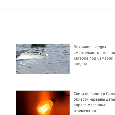
Появились кадры
смертельного столкн
катеров под Самарой 
августа
Света не будет: в Сам
области названы даты
адреса массовых
отключений