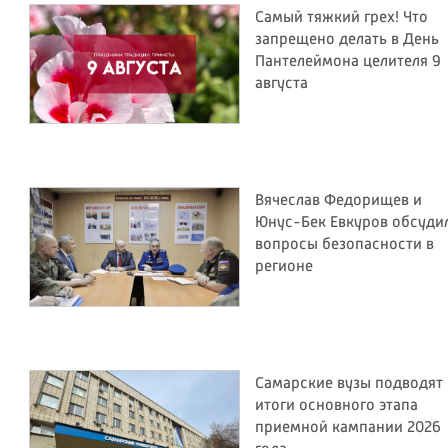
Самый тяжкий грех! Что
запрещено делать в День
Пантелеймона целителя 9
августа
Вячеслав Федорищев и
Юнус-Бек Евкуров обсуди
вопросы безопасности в
регионе
Самарские вузы подводят
итоги основного этапа
приемной кампании 2026