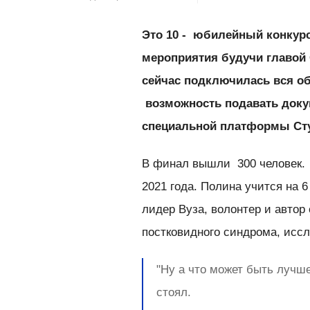
Это 10 - юбилейный конкурс
мероприятия будучи главой 
сейчас подключилась вся об
возможность подавать доку
специальной платформы Ст
В финал вышли 300 человек. 
2021 года. Полина учится на 
лидер Вуза, волонтер и автор
постковидного синдрома, ис
"Ну а что может быть лучш
стоял.