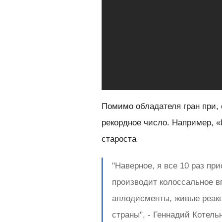
Помимо обладателя гран при,
рекордное число. Например, 
староста
"Наверное, я все 10 раз пр
производит колоссальное в
аплодисменты, живые реак
страны", - Геннадий Котель