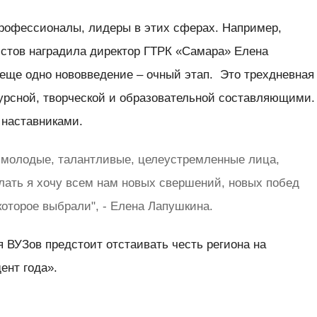
рофессионалы, лидеры в этих сферах. Например,
стов наградила директор ГТРК «Самара» Елена
 еще одно нововведение – очный этап. Это трехдневная
урсной, творческой и образовательной составляющими.
 наставниками.
 молодые, талантливые, целеустремленные лица,
лать я хочу всем нам новых свершений, новых побед
которое выбрали", - Елена Лапушкина.
 ВУЗов предстоит отстаивать честь региона на
ент года».