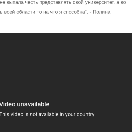
не выпала честь представлять свой университет, а во
всей области то на что я способна", - Полина