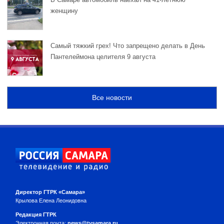
женщину
Самый тяжкий грех! Что запрещено делать в День
Пантелеймона целителя 9 августа
Все новости
Директор ГТРК «Самара»
Крылова Елена Леонидовна
Редакция ГТРК
Электронная почта:
news@tvsamara.ru