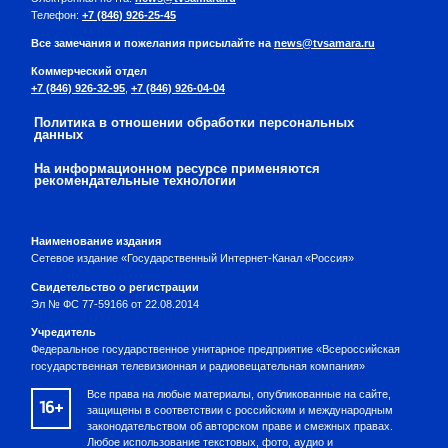
Телефон:
+7 (846) 926-25-45
Все замечания и пожелания присылайте на
news@tvsamara.ru
Коммерческий отдел
+7 (846) 926-32-95
,
+7 (846) 926-04-04
Политика в отношении обработки персональных
данных
На информационном ресурсе применяются
рекомендательные технологии
Наименование издания
Сетевое издание «Государственный Интернет-Канал «Россия»
Свидетельство о регистрации
Эл № ФС 77-59166 от 22.08.2014
Учредитель
Федеральное государственное унитарное предприятие «Всероссийская
государственная телевизионная и радиовещательная компания»
Все права на любые материалы, опубликованные на сайте,
16+
защищены в соответствии с российским и международным
законодательством об авторском праве и смежных правах.
Любое использование текстовых, фото, аудио и