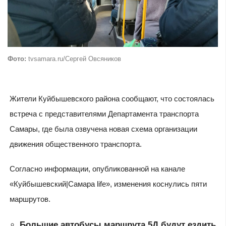
Фото:
tvsamara.ru/Сергей Овсяников
Жители Куйбышевского района сообщают, что состоялась
встреча с представителями Департамента транспорта
Самары, где была озвучена новая схема организации
движения общественного транспорта.
Согласно информации, опубликованной на канале
«Куйбышевский|Самара life», изменения коснулись пяти
маршрутов.
Большие автобусы маршрута 5Д будут ездить