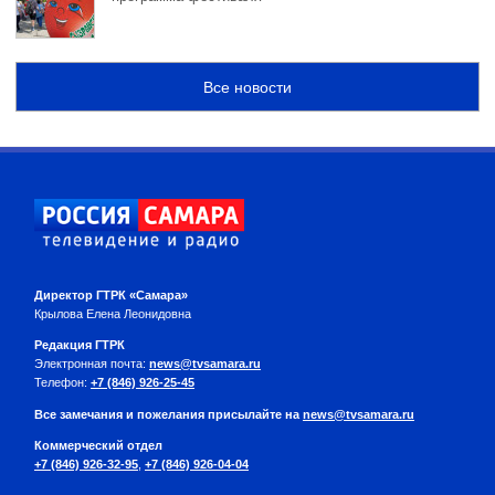
Все новости
Директор ГТРК «Самара»
Крылова Елена Леонидовна
Редакция ГТРК
Электронная почта:
news@tvsamara.ru
Телефон:
+7 (846) 926-25-45
Все замечания и пожелания присылайте на
news@tvsamara.ru
Коммерческий отдел
+7 (846) 926-32-95
,
+7 (846) 926-04-04