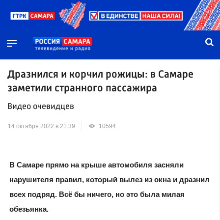
Дразнился и корчил рожицы: в Самаре
заметили странного пассажира
Видео очевидцев
14 октября 2022 в 21:39
10594
В Самаре прямо на крыше автомобиля засняли
нарушителя правил, который вылез из окна и дразнил
всех подряд. Всё бы ничего, но это была милая
обезьянка.