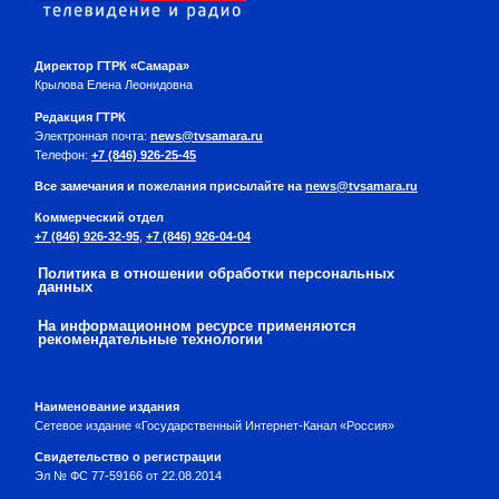
Директор ГТРК «Самара»
Крылова Елена Леонидовна
Редакция ГТРК
Электронная почта:
news@tvsamara.ru
Телефон:
+7 (846) 926-25-45
Все замечания и пожелания присылайте на
news@tvsamara.ru
Коммерческий отдел
+7 (846) 926-32-95
,
+7 (846) 926-04-04
Политика в отношении обработки персональных
данных
На информационном ресурсе применяются
рекомендательные технологии
Наименование издания
Сетевое издание «Государственный Интернет-Канал «Россия»
Свидетельство о регистрации
Эл № ФС 77-59166 от 22.08.2014