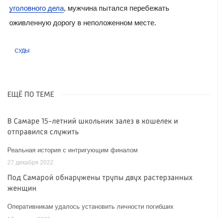
уголовного дела
, мужчина пытался перебежать
оживленную дорогу в неположенном месте.
СУДЫ
ЕЩЁ ПО ТЕМЕ
В Самаре 15-летний школьник залез в кошелек и
отправился служить
Реальная история с интригующим финалом
27 декабря 2022
Под Самарой обнаружены трупы двух растерзанных
женщин
Оперативникам удалось установить личности погибших